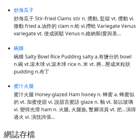
炒海瓜子
炒海瓜子 Stir-fried Clams stir n. 攪動, 監獄 vt. 攪動 vi.
微動 fried a.油炸的 clam n.蛤 vi.撈蛤 Variegate Venus
variegate vt. 使成斑駁 Venus n.維納斯(愛與美...
碗粿
碗粿 Salty Bowl Rice Pudding salty a.有鹽分的 bowl
n.碗 vt.滾木球 vi.滾木球 rice n. 米 vt. 將…壓成米粒狀
pudding n.布丁
蜜汁火腿
蜜汁火腿 Honey-glazed Ham honey n. 蜂蜜 a. 蜂蜜似
的 vt. 加蜜使甜 vi. 說甜言蜜語 glaze n. 釉 vt. 裝以玻璃
vi. 變得光滑 ham n. 火腿, 火腿族, 蹩腳演員 vt. 把…演得
過火 vi. 演技誇張...
網誌存檔