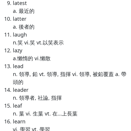
latest
a. 最近的
latter
a. 後者的
laugh
n.笑 vi.笑 vt.以笑表示
lazy
a.懶惰的 vi.懶散
lead
n. 領導, 鉛 vt. 領導, 指揮 vi. 領導, 被鉛覆蓋 a. 帶
頭的
leader
n. 領導者, 社論, 指揮
leaf
n. 葉 vi. 生葉 vt. 在…上長葉
learn
vi. 學習 vt. 學習