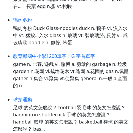
在…上長葉 egg n.蛋 vt.挑唆
鴨肉冬粉
鴨肉冬粉 Duck Glass-noodles duck n. 鴨子 vi. 沒入水
中 vt. 猛按…入水 glass n. 玻璃 vt. 裝玻璃於, 反射 vi. 成
玻璃狀 noodle n. 麵條, 笨蛋
教育部國中小學1200單字：G 字首單字
game n. 比賽, 遊戲 vi. 賭博 a. 勇敢的 garbage n. 垃圾
garden n.花園 vi.栽培花木 vt.造園 a.花園的 gas n.氣體
gather n.集合 vi.聚集 vt.使聚集 general n.一般 a.全面
的 n...
球類運動
足球 的英文怎麼說？ football 羽毛球 的英文怎麼說？
badminton shuttlecock 手球 的英文怎麼說？
handball 籃球 的英文怎麼說？ basketball 棒球 的英文
怎麼說？ bas...