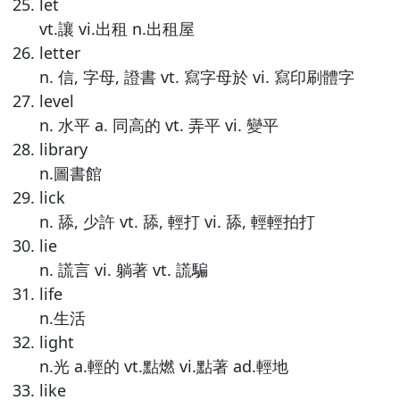
let
vt.讓 vi.出租 n.出租屋
letter
n. 信, 字母, 證書 vt. 寫字母於 vi. 寫印刷體字
level
n. 水平 a. 同高的 vt. 弄平 vi. 變平
library
n.圖書館
lick
n. 舔, 少許 vt. 舔, 輕打 vi. 舔, 輕輕拍打
lie
n. 謊言 vi. 躺著 vt. 謊騙
life
n.生活
light
n.光 a.輕的 vt.點燃 vi.點著 ad.輕地
like