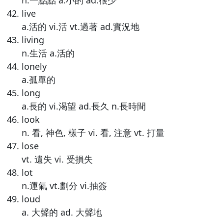
n.一點點 a.小的 ad.很少
live
a.活的 vi.活 vt.過著 ad.實況地
living
n.生活 a.活的
lonely
a.孤單的
long
a.長的 vi.渴望 ad.長久 n.長時間
look
n. 看, 神色, 樣子 vi. 看, 注意 vt. 打量
lose
vt. 遺失 vi. 受損失
lot
n.運氣 vt.劃分 vi.抽簽
loud
a. 大聲的 ad. 大聲地