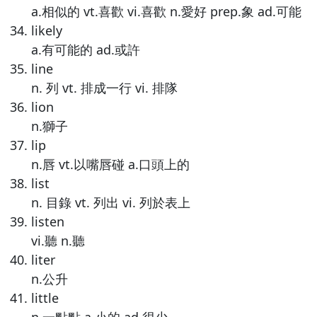
a.相似的 vt.喜歡 vi.喜歡 n.愛好 prep.象 ad.可能
likely
a.有可能的 ad.或許
line
n. 列 vt. 排成一行 vi. 排隊
lion
n.獅子
lip
n.唇 vt.以嘴唇碰 a.口頭上的
list
n. 目錄 vt. 列出 vi. 列於表上
listen
vi.聽 n.聽
liter
n.公升
little