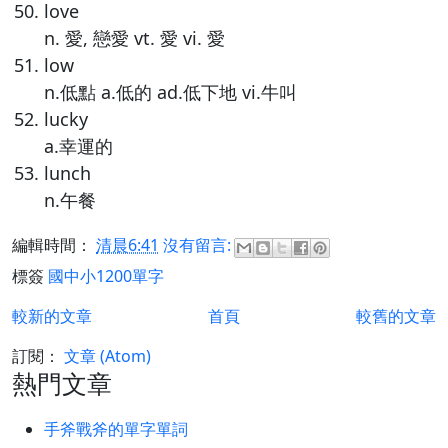
love
n. 愛, 戀愛 vt. 愛 vi. 愛
low
n.低點 a.低的 ad.低下地 vi.牛叫
lucky
a.幸運的
lunch
n.午餐
編輯時間：
清晨6:41
沒有留言:
標簽
國中小1200單字
較新的文章
首頁
較舊的文章
訂閱：
文章 (Atom)
熱門文章
手斧戰斧的單字單詞