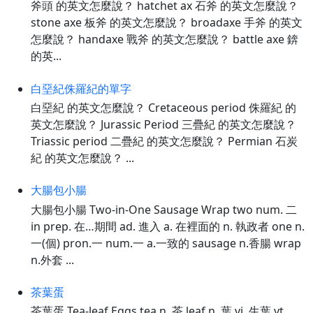
斧頭 的英文怎麼說？ hatchet ax 石斧 的英文怎麼說？
stone axe 板斧 的英文怎麼說？ broadaxe 手斧 的英文
怎麼說？ handaxe 戰斧 的英文怎麼說？ battle axe 錛
的英...
白堊紀侏羅紀的單字
白堊紀 的英文怎麼說？ Cretaceous period 侏羅紀 的
英文怎麼說？ Jurassic Period 三疊紀 的英文怎麼說？
Triassic period 二疊紀 的英文怎麼說？ Permian 石炭
紀 的英文怎麼說？ ...
大腸包小腸
大腸包小腸 Two-in-One Sausage Wrap two num. 二
in prep. 在…期間 ad. 進入 a. 在裡面的 n. 執政者 one n.
一(個) pron.一 num.一 a.一致的 sausage n.香腸 wrap
n.外套 ...
茶葉蛋
茶葉蛋 Tea-leaf Eggs tea n. 茶 leaf n. 葉 vi. 生葉 vt.