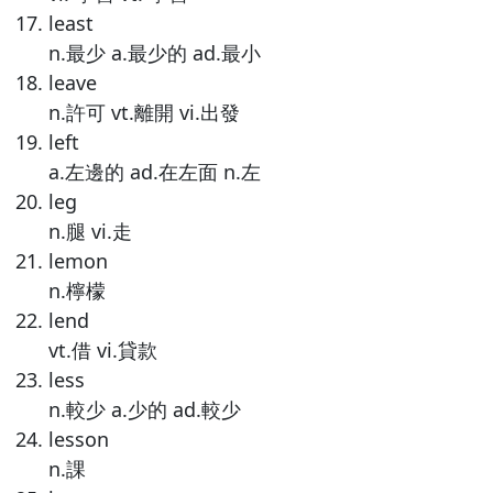
least
n.最少 a.最少的 ad.最小
leave
n.許可 vt.離開 vi.出發
left
a.左邊的 ad.在左面 n.左
leg
n.腿 vi.走
lemon
n.檸檬
lend
vt.借 vi.貸款
less
n.較少 a.少的 ad.較少
lesson
n.課