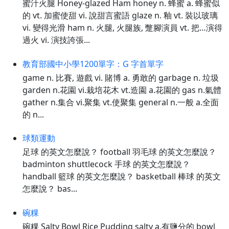
蜜汁火腿 Honey-glazed Ham honey n. 蜂蜜 a. 蜂蜜似
的 vt. 加蜜使甜 vi. 說甜言蜜語 glaze n. 釉 vt. 裝以玻璃
vi. 變得光滑 ham n. 火腿, 火腿族, 蹩腳演員 vt. 把…演得
過火 vi. 演技誇張...
教育部國中小學1200單字：G 字首單字
game n. 比賽, 遊戲 vi. 賭博 a. 勇敢的 garbage n. 垃圾
garden n.花園 vi.栽培花木 vt.造園 a.花園的 gas n.氣體
gather n.集合 vi.聚集 vt.使聚集 general n.一般 a.全面
的 n...
球類運動
足球 的英文怎麼說？ football 羽毛球 的英文怎麼說？
badminton shuttlecock 手球 的英文怎麼說？
handball 籃球 的英文怎麼說？ basketball 棒球 的英文
怎麼說？ bas...
碗粿
碗粿 Salty Bowl Rice Pudding salty a.有鹽分的 bowl