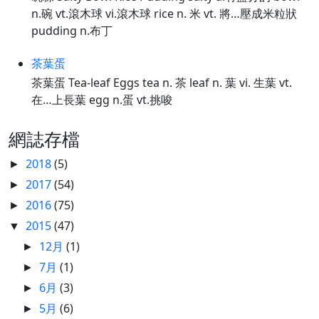
n.碗 vt.滾木球 vi.滾木球 rice n. 米 vt. 將…壓成米粒狀
pudding n.布丁
茶葉蛋
茶葉蛋 Tea-leaf Eggs tea n. 茶 leaf n. 葉 vi. 生葉 vt.
在…上長葉 egg n.蛋 vt.挑唆
網誌存檔
2018
(5)
►
2017
(54)
►
2016
(75)
►
2015
(47)
▼
12月
(1)
►
7月
(1)
►
6月
(3)
►
5月
(6)
►