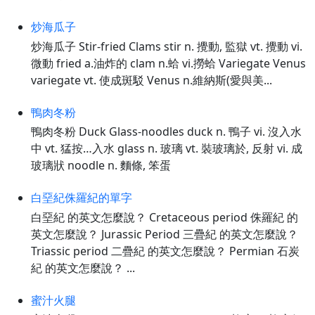
炒海瓜子
炒海瓜子 Stir-fried Clams stir n. 攪動, 監獄 vt. 攪動 vi.
微動 fried a.油炸的 clam n.蛤 vi.撈蛤 Variegate Venus
variegate vt. 使成斑駁 Venus n.維納斯(愛與美...
鴨肉冬粉
鴨肉冬粉 Duck Glass-noodles duck n. 鴨子 vi. 沒入水
中 vt. 猛按…入水 glass n. 玻璃 vt. 裝玻璃於, 反射 vi. 成
玻璃狀 noodle n. 麵條, 笨蛋
白堊紀侏羅紀的單字
白堊紀 的英文怎麼說？ Cretaceous period 侏羅紀 的
英文怎麼說？ Jurassic Period 三疊紀 的英文怎麼說？
Triassic period 二疊紀 的英文怎麼說？ Permian 石炭
紀 的英文怎麼說？ ...
蜜汁火腿