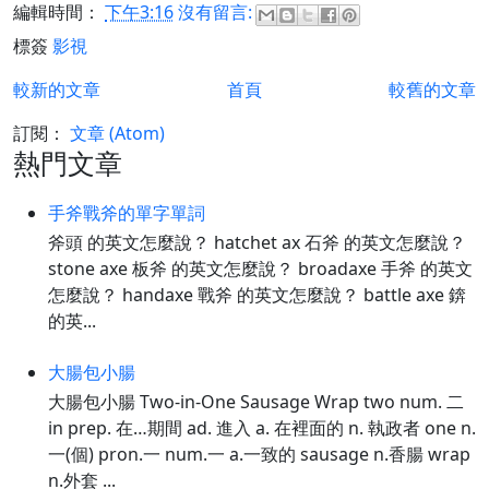
編輯時間：
下午3:16
沒有留言:
標簽
影視
較新的文章
首頁
較舊的文章
訂閱：
文章 (Atom)
熱門文章
手斧戰斧的單字單詞
斧頭 的英文怎麼說？ hatchet ax 石斧 的英文怎麼說？
stone axe 板斧 的英文怎麼說？ broadaxe 手斧 的英文
怎麼說？ handaxe 戰斧 的英文怎麼說？ battle axe 錛
的英...
大腸包小腸
大腸包小腸 Two-in-One Sausage Wrap two num. 二
in prep. 在…期間 ad. 進入 a. 在裡面的 n. 執政者 one n.
一(個) pron.一 num.一 a.一致的 sausage n.香腸 wrap
n.外套 ...