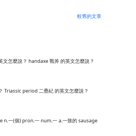
較舊的文章
 的英文怎麼說？ handaxe 戰斧 的英文怎麼說？
 Triassic period 二疊紀 的英文怎麼說？
e n.一(個) pron.一 num.一 a.一致的 sausage