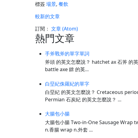
標簽
場景
,
餐飲
較新的文章
訂閱：
文章 (Atom)
熱門文章
手斧戰斧的單字單詞
斧頭 的英文怎麼說？ hatchet ax 石斧 的
battle axe 錛 的英...
白堊紀侏羅紀的單字
白堊紀 的英文怎麼說？ Cretaceous perio
Permian 石炭紀 的英文怎麼說？ ...
大腸包小腸
大腸包小腸 Two-in-One Sausage Wrap tw
n.香腸 wrap n.外套 ...