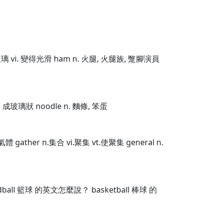
裝以玻璃 vi. 變得光滑 ham n. 火腿, 火腿族, 蹩腳演員
i. 成玻璃狀 noodle n. 麵條, 笨蛋
體 gather n.集合 vi.聚集 vt.使聚集 general n.
all 籃球 的英文怎麼說？ basketball 棒球 的