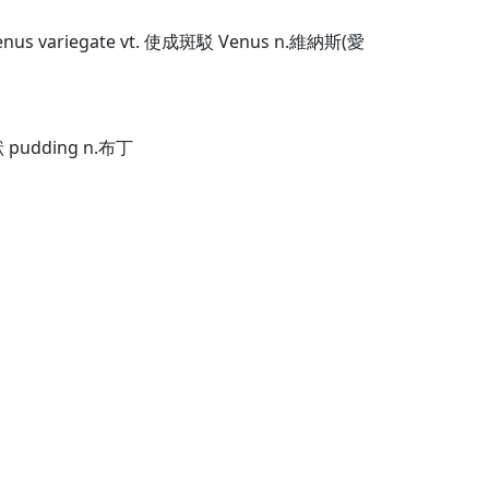
 Venus variegate vt. 使成斑駁 Venus n.維納斯(愛
狀 pudding n.布丁