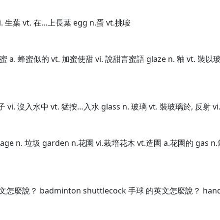
葉 vi. 生葉 vt. 在…上長葉 egg n.蛋 vt.挑唆
 蜂蜜 a. 蜂蜜似的 vt. 加蜜使甜 vi. 說甜言蜜語 glaze n. 釉 vt. 
鴨子 vi. 沒入水中 vt. 猛按…入水 glass n. 玻璃 vt. 裝玻璃於, 反射 v
age n. 垃圾 garden n.花園 vi.栽培花木 vt.造園 a.花園的 gas n.氣
麼說？ badminton shuttlecock 手球 的英文怎麼說？ handb