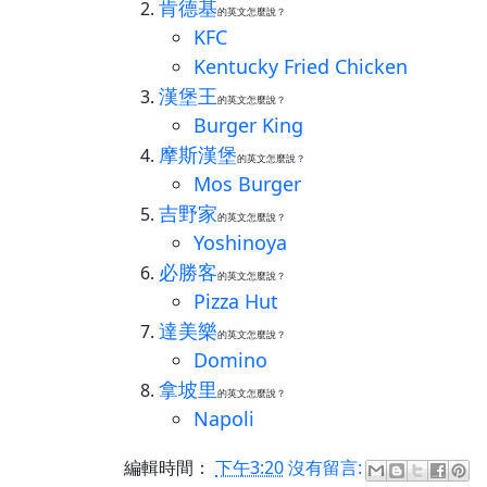
肯德基
的英文怎麼說？
KFC
Kentucky Fried Chicken
漢堡王
的英文怎麼說？
Burger King
摩斯漢堡
的英文怎麼說？
Mos Burger
吉野家
的英文怎麼說？
Yoshinoya
必勝客
的英文怎麼說？
Pizza Hut
達美樂
的英文怎麼說？
Domino
拿坡里
的英文怎麼說？
Napoli
編輯時間：
下午3:20
沒有留言: