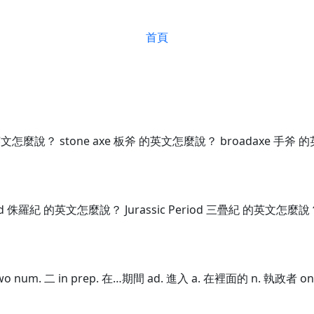
首頁
英文怎麼說？ stone axe 板斧 的英文怎麼說？ broadaxe 手斧
d 侏羅紀 的英文怎麼說？ Jurassic Period 三疊紀 的英文怎麼說？
o num. 二 in prep. 在…期間 ad. 進入 a. 在裡面的 n. 執政者 on