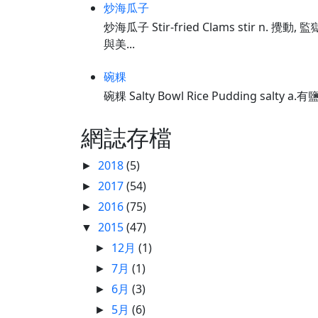
炒海瓜子
炒海瓜子 Stir-fried Clams stir n. 攪動, 監
與美...
碗粿
碗粿 Salty Bowl Rice Pudding salty 
網誌存檔
2018
(5)
►
2017
(54)
►
2016
(75)
►
2015
(47)
▼
12月
(1)
►
7月
(1)
►
6月
(3)
►
5月
(6)
►