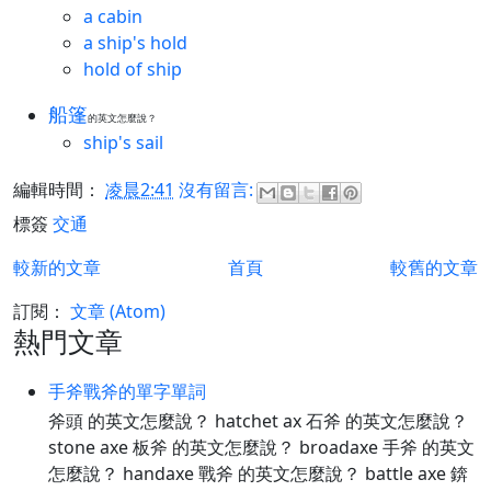
a cabin
a ship's hold
hold of ship
船篷
的英文怎麼說？
ship's sail
編輯時間：
凌晨2:41
沒有留言:
標簽
交通
較新的文章
首頁
較舊的文章
訂閱：
文章 (Atom)
熱門文章
手斧戰斧的單字單詞
斧頭 的英文怎麼說？ hatchet ax 石斧 的英文怎麼說？
stone axe 板斧 的英文怎麼說？ broadaxe 手斧 的英文
怎麼說？ handaxe 戰斧 的英文怎麼說？ battle axe 錛