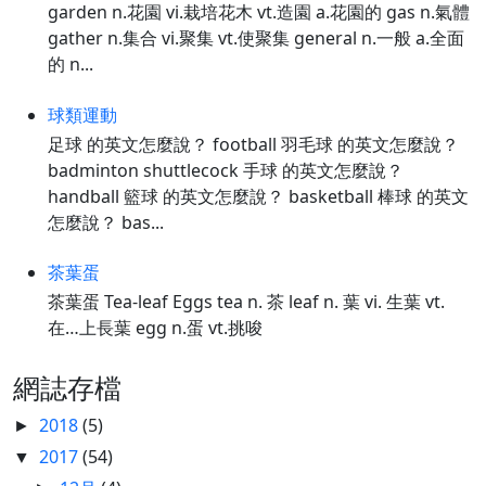
garden n.花園 vi.栽培花木 vt.造園 a.花園的 gas n.氣體
gather n.集合 vi.聚集 vt.使聚集 general n.一般 a.全面
的 n...
球類運動
足球 的英文怎麼說？ football 羽毛球 的英文怎麼說？
badminton shuttlecock 手球 的英文怎麼說？
handball 籃球 的英文怎麼說？ basketball 棒球 的英文
怎麼說？ bas...
茶葉蛋
茶葉蛋 Tea-leaf Eggs tea n. 茶 leaf n. 葉 vi. 生葉 vt.
在…上長葉 egg n.蛋 vt.挑唆
網誌存檔
2018
(5)
►
2017
(54)
▼