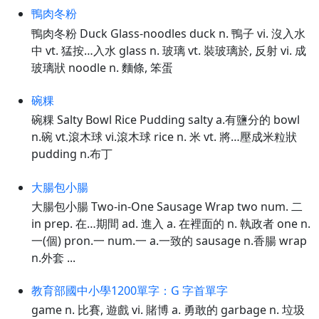
鴨肉冬粉
鴨肉冬粉 Duck Glass-noodles duck n. 鴨子 vi. 沒入水
中 vt. 猛按…入水 glass n. 玻璃 vt. 裝玻璃於, 反射 vi. 成
玻璃狀 noodle n. 麵條, 笨蛋
碗粿
碗粿 Salty Bowl Rice Pudding salty a.有鹽分的 bowl
n.碗 vt.滾木球 vi.滾木球 rice n. 米 vt. 將…壓成米粒狀
pudding n.布丁
大腸包小腸
大腸包小腸 Two-in-One Sausage Wrap two num. 二
in prep. 在…期間 ad. 進入 a. 在裡面的 n. 執政者 one n.
一(個) pron.一 num.一 a.一致的 sausage n.香腸 wrap
n.外套 ...
教育部國中小學1200單字：G 字首單字
game n. 比賽, 遊戲 vi. 賭博 a. 勇敢的 garbage n. 垃圾