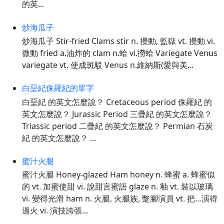
的英...
炒海瓜子
炒海瓜子 Stir-fried Clams stir n. 攪動, 監獄 vt. 攪動 vi.
微動 fried a.油炸的 clam n.蛤 vi.撈蛤 Variegate Venus
variegate vt. 使成斑駁 Venus n.維納斯(愛與美...
白堊紀侏羅紀的單字
白堊紀 的英文怎麼說？ Cretaceous period 侏羅紀 的
英文怎麼說？ Jurassic Period 三疊紀 的英文怎麼說？
Triassic period 二疊紀 的英文怎麼說？ Permian 石炭
紀 的英文怎麼說？ ...
蜜汁火腿
蜜汁火腿 Honey-glazed Ham honey n. 蜂蜜 a. 蜂蜜似
的 vt. 加蜜使甜 vi. 說甜言蜜語 glaze n. 釉 vt. 裝以玻璃
vi. 變得光滑 ham n. 火腿, 火腿族, 蹩腳演員 vt. 把…演得
過火 vi. 演技誇張...