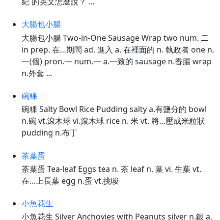
紀 的英文怎麼說？ ...
大腸包小腸
大腸包小腸 Two-in-One Sausage Wrap two num. 二
in prep. 在…期間 ad. 進入 a. 在裡面的 n. 執政者 one n.
一(個) pron.一 num.一 a.一致的 sausage n.香腸 wrap
n.外套 ...
碗粿
碗粿 Salty Bowl Rice Pudding salty a.有鹽分的 bowl
n.碗 vt.滾木球 vi.滾木球 rice n. 米 vt. 將…壓成米粒狀
pudding n.布丁
茶葉蛋
茶葉蛋 Tea-leaf Eggs tea n. 茶 leaf n. 葉 vi. 生葉 vt.
在…上長葉 egg n.蛋 vt.挑唆
小魚花生
小魚花生 Silver Anchovies with Peanuts silver n.銀 a.