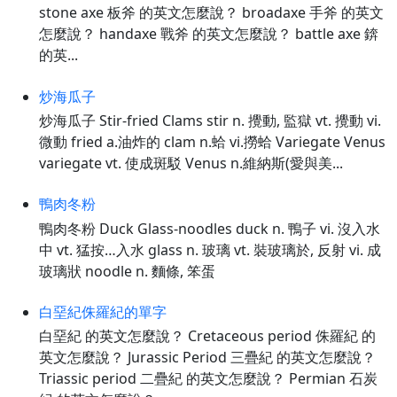
stone axe 板斧 的英文怎麼說？ broadaxe 手斧 的英文
怎麼說？ handaxe 戰斧 的英文怎麼說？ battle axe 錛
的英...
炒海瓜子
炒海瓜子 Stir-fried Clams stir n. 攪動, 監獄 vt. 攪動 vi.
微動 fried a.油炸的 clam n.蛤 vi.撈蛤 Variegate Venus
variegate vt. 使成斑駁 Venus n.維納斯(愛與美...
鴨肉冬粉
鴨肉冬粉 Duck Glass-noodles duck n. 鴨子 vi. 沒入水
中 vt. 猛按…入水 glass n. 玻璃 vt. 裝玻璃於, 反射 vi. 成
玻璃狀 noodle n. 麵條, 笨蛋
白堊紀侏羅紀的單字
白堊紀 的英文怎麼說？ Cretaceous period 侏羅紀 的
英文怎麼說？ Jurassic Period 三疊紀 的英文怎麼說？
Triassic period 二疊紀 的英文怎麼說？ Permian 石炭