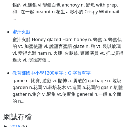
銀的 vt.鍍銀 vi.變銀白色 anchovy n. 鯷魚 with prep.
和…在一起 peanut n.花生 a.渺小的 Crispy Whitebait
...
蜜汁火腿
蜜汁火腿 Honey-glazed Ham honey n. 蜂蜜 a. 蜂蜜似
的 vt. 加蜜使甜 vi. 說甜言蜜語 glaze n. 釉 vt. 裝以玻璃
vi. 變得光滑 ham n. 火腿, 火腿族, 蹩腳演員 vt. 把…演得
過火 vi. 演技誇張...
教育部國中小學1200單字：G 字首單字
game n. 比賽, 遊戲 vi. 賭博 a. 勇敢的 garbage n. 垃圾
garden n.花園 vi.栽培花木 vt.造園 a.花園的 gas n.氣體
gather n.集合 vi.聚集 vt.使聚集 general n.一般 a.全面
的 n...
網誌存檔
2018
(5)
►