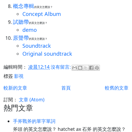
概念專輯
的英文怎麼說？
Concept Album
試聽帶
的英文怎麼說？
demo
原聲帶
的英文怎麼說？
Soundtrack
Original soundtrack
編輯時間：
凌晨12:14
沒有留言:
標簽
影視
較新的文章
首頁
較舊的文章
訂閱：
文章 (Atom)
熱門文章
手斧戰斧的單字單詞
斧頭 的英文怎麼說？ hatchet ax 石斧 的英文怎麼說？