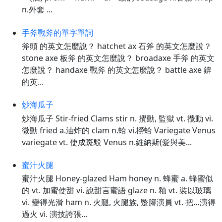
n.外套 ...
手斧戰斧的單字單詞
斧頭 的英文怎麼說？ hatchet ax 石斧 的英文怎麼說？
stone axe 板斧 的英文怎麼說？ broadaxe 手斧 的英文
怎麼說？ handaxe 戰斧 的英文怎麼說？ battle axe 錛
的英...
炒海瓜子
炒海瓜子 Stir-fried Clams stir n. 攪動, 監獄 vt. 攪動 vi.
微動 fried a.油炸的 clam n.蛤 vi.撈蛤 Variegate Venus
variegate vt. 使成斑駁 Venus n.維納斯(愛與美...
蜜汁火腿
蜜汁火腿 Honey-glazed Ham honey n. 蜂蜜 a. 蜂蜜似
的 vt. 加蜜使甜 vi. 說甜言蜜語 glaze n. 釉 vt. 裝以玻璃
vi. 變得光滑 ham n. 火腿, 火腿族, 蹩腳演員 vt. 把…演得
過火 vi. 演技誇張...