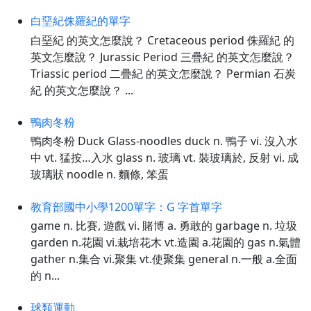
白堊紀侏羅紀的單字
白堊紀 的英文怎麼說？ Cretaceous period 侏羅紀 的
英文怎麼說？ Jurassic Period 三疊紀 的英文怎麼說？
Triassic period 二疊紀 的英文怎麼說？ Permian 石炭
紀 的英文怎麼說？ ...
鴨肉冬粉
鴨肉冬粉 Duck Glass-noodles duck n. 鴨子 vi. 沒入水
中 vt. 猛按…入水 glass n. 玻璃 vt. 裝玻璃於, 反射 vi. 成
玻璃狀 noodle n. 麵條, 笨蛋
教育部國中小學1200單字：G 字首單字
game n. 比賽, 遊戲 vi. 賭博 a. 勇敢的 garbage n. 垃圾
garden n.花園 vi.栽培花木 vt.造園 a.花園的 gas n.氣體
gather n.集合 vi.聚集 vt.使聚集 general n.一般 a.全面
的 n...
球類運動