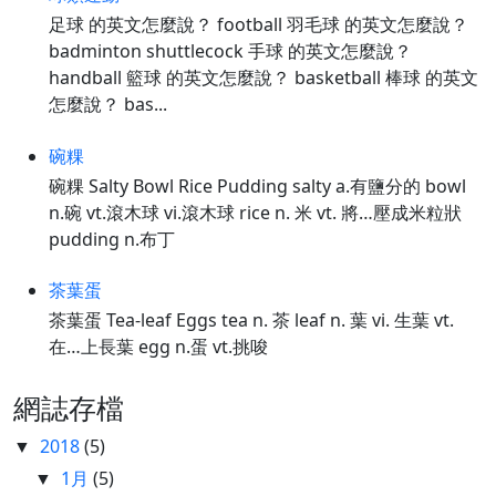
足球 的英文怎麼說？ football 羽毛球 的英文怎麼說？
badminton shuttlecock 手球 的英文怎麼說？
handball 籃球 的英文怎麼說？ basketball 棒球 的英文
怎麼說？ bas...
碗粿
碗粿 Salty Bowl Rice Pudding salty a.有鹽分的 bowl
n.碗 vt.滾木球 vi.滾木球 rice n. 米 vt. 將…壓成米粒狀
pudding n.布丁
茶葉蛋
茶葉蛋 Tea-leaf Eggs tea n. 茶 leaf n. 葉 vi. 生葉 vt.
在…上長葉 egg n.蛋 vt.挑唆
網誌存檔
2018
(5)
▼
1月
(5)
▼