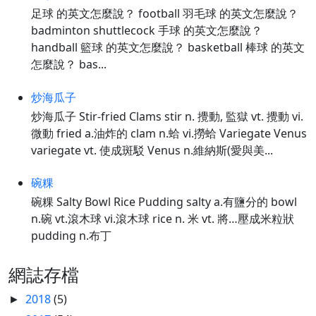
足球 的英文怎麼說？ football 羽毛球 的英文怎麼說？
badminton shuttlecock 手球 的英文怎麼說？
handball 籃球 的英文怎麼說？ basketball 棒球 的英文
怎麼說？ bas...
炒海瓜子
炒海瓜子 Stir-fried Clams stir n. 攪動, 監獄 vt. 攪動 vi.
微動 fried a.油炸的 clam n.蛤 vi.撈蛤 Variegate Venus
variegate vt. 使成斑駁 Venus n.維納斯(愛與美...
碗粿
碗粿 Salty Bowl Rice Pudding salty a.有鹽分的 bowl
n.碗 vt.滾木球 vi.滾木球 rice n. 米 vt. 將…壓成米粒狀
pudding n.布丁
網誌存檔
2018
(5)
►