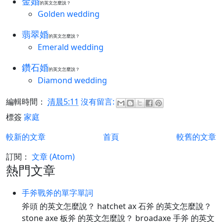
金婚
的英文怎麼說？
Golden wedding
翡翠婚
的英文怎麼說？
Emerald wedding
鑽石婚
的英文怎麼說？
Diamond wedding
編輯時間：
清晨5:11
沒有留言:
標簽
家庭
較新的文章
首頁
較舊的文章
訂閱：
文章 (Atom)
熱門文章
手斧戰斧的單字單詞
斧頭 的英文怎麼說？ hatchet ax 石斧 的英文怎麼說？
stone axe 板斧 的英文怎麼說？ broadaxe 手斧 的英文