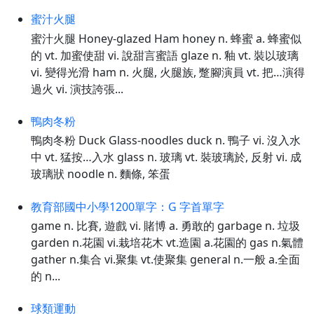
蜜汁火腿
蜜汁火腿 Honey-glazed Ham honey n. 蜂蜜 a. 蜂蜜似
的 vt. 加蜜使甜 vi. 說甜言蜜語 glaze n. 釉 vt. 裝以玻璃
vi. 變得光滑 ham n. 火腿, 火腿族, 蹩腳演員 vt. 把…演得
過火 vi. 演技誇張...
鴨肉冬粉
鴨肉冬粉 Duck Glass-noodles duck n. 鴨子 vi. 沒入水
中 vt. 猛按…入水 glass n. 玻璃 vt. 裝玻璃於, 反射 vi. 成
玻璃狀 noodle n. 麵條, 笨蛋
教育部國中小學1200單字：G 字首單字
game n. 比賽, 遊戲 vi. 賭博 a. 勇敢的 garbage n. 垃圾
garden n.花園 vi.栽培花木 vt.造園 a.花園的 gas n.氣體
gather n.集合 vi.聚集 vt.使聚集 general n.一般 a.全面
的 n...
球類運動