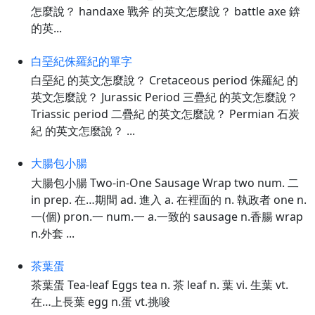
怎麼說？ handaxe 戰斧 的英文怎麼說？ battle axe 錛
的英...
白堊紀侏羅紀的單字
白堊紀 的英文怎麼說？ Cretaceous period 侏羅紀 的
英文怎麼說？ Jurassic Period 三疊紀 的英文怎麼說？
Triassic period 二疊紀 的英文怎麼說？ Permian 石炭
紀 的英文怎麼說？ ...
大腸包小腸
大腸包小腸 Two-in-One Sausage Wrap two num. 二
in prep. 在…期間 ad. 進入 a. 在裡面的 n. 執政者 one n.
一(個) pron.一 num.一 a.一致的 sausage n.香腸 wrap
n.外套 ...
茶葉蛋
茶葉蛋 Tea-leaf Eggs tea n. 茶 leaf n. 葉 vi. 生葉 vt.
在…上長葉 egg n.蛋 vt.挑唆