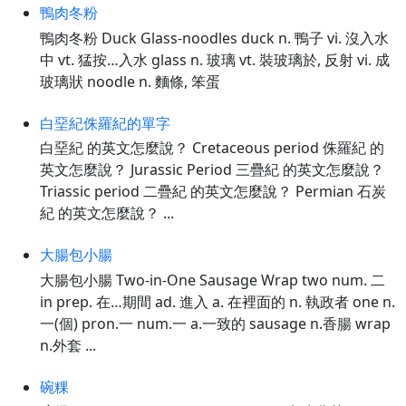
鴨肉冬粉
鴨肉冬粉 Duck Glass-noodles duck n. 鴨子 vi. 沒入水
中 vt. 猛按…入水 glass n. 玻璃 vt. 裝玻璃於, 反射 vi. 成
玻璃狀 noodle n. 麵條, 笨蛋
白堊紀侏羅紀的單字
白堊紀 的英文怎麼說？ Cretaceous period 侏羅紀 的
英文怎麼說？ Jurassic Period 三疊紀 的英文怎麼說？
Triassic period 二疊紀 的英文怎麼說？ Permian 石炭
紀 的英文怎麼說？ ...
大腸包小腸
大腸包小腸 Two-in-One Sausage Wrap two num. 二
in prep. 在…期間 ad. 進入 a. 在裡面的 n. 執政者 one n.
一(個) pron.一 num.一 a.一致的 sausage n.香腸 wrap
n.外套 ...
碗粿