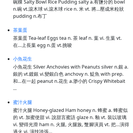
碗粿 Salty Bowl Rice Pudding salty a.有鹽分的 bowl
n.碗 vt.滾木球 vi.滾木球 rice n. 米 vt. 將…壓成米粒狀
pudding n.布丁
茶葉蛋
茶葉蛋 Tea-leaf Eggs tea n. 茶 leaf n. 葉 vi. 生葉 vt.
在…上長葉 egg n.蛋 vt.挑唆
小魚花生
小魚花生 Silver Anchovies with Peanuts silver n.銀 a.
銀的 vt.鍍銀 vi.變銀白色 anchovy n. 鯷魚 with prep.
和…在一起 peanut n.花生 a.渺小的 Crispy Whitebait
...
蜜汁火腿
蜜汁火腿 Honey-glazed Ham honey n. 蜂蜜 a. 蜂蜜似
的 vt. 加蜜使甜 vi. 說甜言蜜語 glaze n. 釉 vt. 裝以玻璃
vi. 變得光滑 ham n. 火腿, 火腿族, 蹩腳演員 vt. 把…演得
過火 vi. 演技誇張...