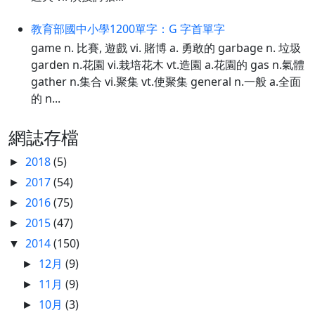
教育部國中小學1200單字：G 字首單字
game n. 比賽, 遊戲 vi. 賭博 a. 勇敢的 garbage n. 垃圾
garden n.花園 vi.栽培花木 vt.造園 a.花園的 gas n.氣體
gather n.集合 vi.聚集 vt.使聚集 general n.一般 a.全面
的 n...
網誌存檔
2018
(5)
►
2017
(54)
►
2016
(75)
►
2015
(47)
►
2014
(150)
▼
12月
(9)
►
11月
(9)
►
10月
(3)
►