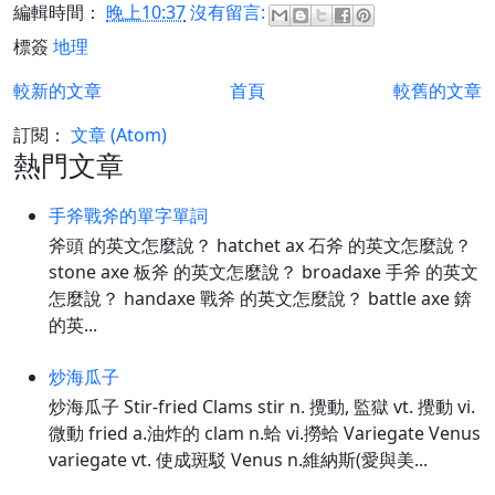
編輯時間：
晚上10:37
沒有留言:
標簽
地理
較新的文章
首頁
較舊的文章
訂閱：
文章 (Atom)
熱門文章
手斧戰斧的單字單詞
斧頭 的英文怎麼說？ hatchet ax 石斧 的英文怎麼說？
stone axe 板斧 的英文怎麼說？ broadaxe 手斧 的英文
怎麼說？ handaxe 戰斧 的英文怎麼說？ battle axe 錛
的英...
炒海瓜子
炒海瓜子 Stir-fried Clams stir n. 攪動, 監獄 vt. 攪動 vi.
微動 fried a.油炸的 clam n.蛤 vi.撈蛤 Variegate Venus
variegate vt. 使成斑駁 Venus n.維納斯(愛與美...