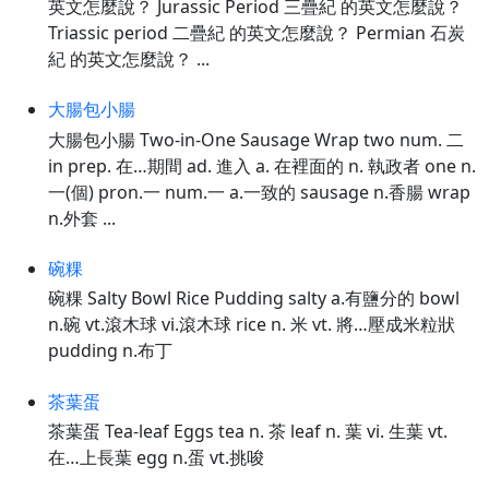
英文怎麼說？ Jurassic Period 三疊紀 的英文怎麼說？
Triassic period 二疊紀 的英文怎麼說？ Permian 石炭
紀 的英文怎麼說？ ...
大腸包小腸
大腸包小腸 Two-in-One Sausage Wrap two num. 二
in prep. 在…期間 ad. 進入 a. 在裡面的 n. 執政者 one n.
一(個) pron.一 num.一 a.一致的 sausage n.香腸 wrap
n.外套 ...
碗粿
碗粿 Salty Bowl Rice Pudding salty a.有鹽分的 bowl
n.碗 vt.滾木球 vi.滾木球 rice n. 米 vt. 將…壓成米粒狀
pudding n.布丁
茶葉蛋
茶葉蛋 Tea-leaf Eggs tea n. 茶 leaf n. 葉 vi. 生葉 vt.
在…上長葉 egg n.蛋 vt.挑唆