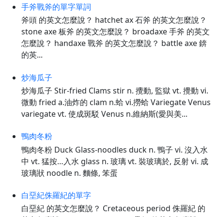
手斧戰斧的單字單詞
斧頭 的英文怎麼說？ hatchet ax 石斧 的英文怎麼說？
stone axe 板斧 的英文怎麼說？ broadaxe 手斧 的英文
怎麼說？ handaxe 戰斧 的英文怎麼說？ battle axe 錛
的英...
炒海瓜子
炒海瓜子 Stir-fried Clams stir n. 攪動, 監獄 vt. 攪動 vi.
微動 fried a.油炸的 clam n.蛤 vi.撈蛤 Variegate Venus
variegate vt. 使成斑駁 Venus n.維納斯(愛與美...
鴨肉冬粉
鴨肉冬粉 Duck Glass-noodles duck n. 鴨子 vi. 沒入水
中 vt. 猛按…入水 glass n. 玻璃 vt. 裝玻璃於, 反射 vi. 成
玻璃狀 noodle n. 麵條, 笨蛋
白堊紀侏羅紀的單字
白堊紀 的英文怎麼說？ Cretaceous period 侏羅紀 的