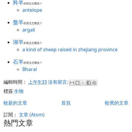
羚羊
的英文怎麼說？
antelope
盤羊
的英文怎麼說？
argali
湖羊
的英文怎麼說？
a kind of sheep raised in zhejiang province
石羊
的英文怎麼說？
Bharal
編輯時間：
上午9:33
沒有留言:
標簽
生物
較新的文章
首頁
較舊的文章
訂閱：
文章 (Atom)
熱門文章