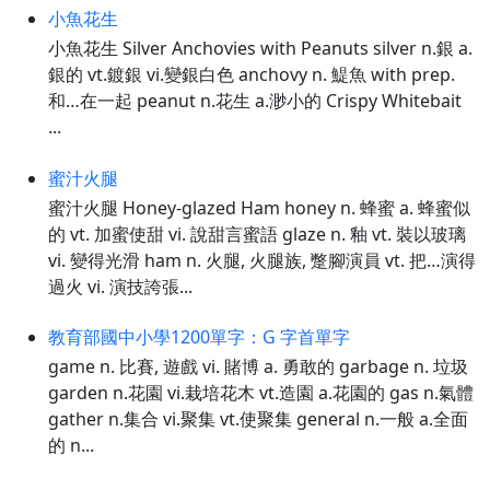
小魚花生
小魚花生 Silver Anchovies with Peanuts silver n.銀 a.
銀的 vt.鍍銀 vi.變銀白色 anchovy n. 鯷魚 with prep.
和…在一起 peanut n.花生 a.渺小的 Crispy Whitebait
...
蜜汁火腿
蜜汁火腿 Honey-glazed Ham honey n. 蜂蜜 a. 蜂蜜似
的 vt. 加蜜使甜 vi. 說甜言蜜語 glaze n. 釉 vt. 裝以玻璃
vi. 變得光滑 ham n. 火腿, 火腿族, 蹩腳演員 vt. 把…演得
過火 vi. 演技誇張...
教育部國中小學1200單字：G 字首單字
game n. 比賽, 遊戲 vi. 賭博 a. 勇敢的 garbage n. 垃圾
garden n.花園 vi.栽培花木 vt.造園 a.花園的 gas n.氣體
gather n.集合 vi.聚集 vt.使聚集 general n.一般 a.全面
的 n...