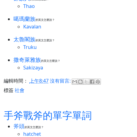
Thao
噶瑪蘭族
的英文怎麼說？
Kavalan
太魯閣族
的英文怎麼說？
Truku
撒奇萊雅族
的英文怎麼說？
Sakizaya
編輯時間：
上午8:47
沒有留言:
標簽
社會
手斧戰斧的單字單詞
斧頭
的英文怎麼說？
hatchet