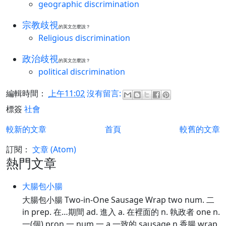
geographic discrimination
宗教歧視
的英文怎麼說？
Religious discrimination
政治歧視
的英文怎麼說？
political discrimination
編輯時間：
上午11:02
沒有留言:
標簽
社會
較新的文章
首頁
較舊的文章
訂閱：
文章 (Atom)
熱門文章
大腸包小腸
大腸包小腸 Two-in-One Sausage Wrap two num. 二
in prep. 在…期間 ad. 進入 a. 在裡面的 n. 執政者 one n.
一(個) pron.一 num.一 a.一致的 sausage n.香腸 wrap