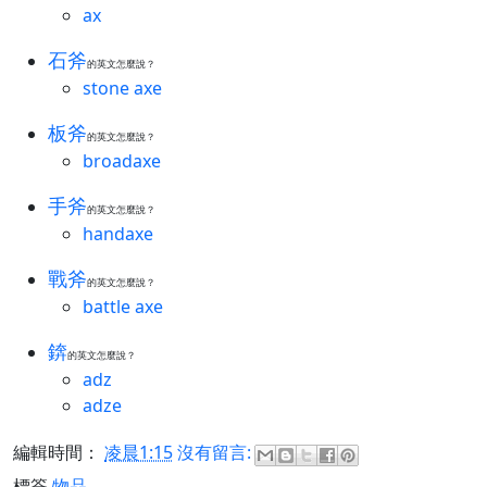
ax
石斧
的英文怎麼說？
stone axe
板斧
的英文怎麼說？
broadaxe
手斧
的英文怎麼說？
handaxe
戰斧
的英文怎麼說？
battle axe
錛
的英文怎麼說？
adz
adze
編輯時間：
凌晨1:15
沒有留言:
標簽
物品