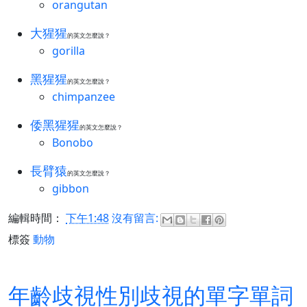
orangutan
大猩猩
的英文怎麼說？
gorilla
黑猩猩
的英文怎麼說？
chimpanzee
倭黑猩猩
的英文怎麼說？
Bonobo
長臂猿
的英文怎麼說？
gibbon
編輯時間：
下午1:48
沒有留言:
標簽
動物
年齡歧視性別歧視的單字單詞