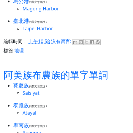
馬公港
的英文怎麼說？
Magong Harbor
臺北港
的英文怎麼說？
Taipei Harbor
編輯時間：
上午10:58
沒有留言:
標簽
地理
阿美族布農族的單字單詞
賽夏族
的英文怎麼說？
Saisiyat
泰雅族
的英文怎麼說？
Atayal
卑南族
的英文怎麼說？
Puyuma