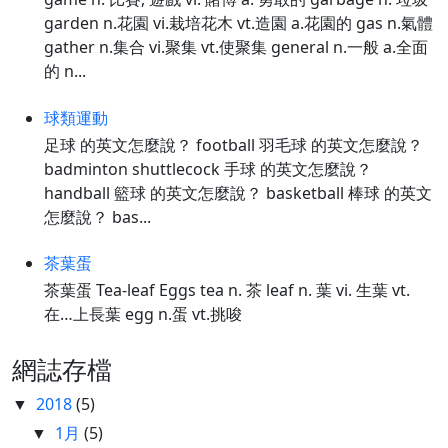
garden n.花園 vi.栽培花木 vt.造園 a.花園的 gas n.氣體
gather n.集合 vi.聚集 vt.使聚集 general n.一般 a.全面
的 n...
球類運動
足球 的英文怎麼說？ football 羽毛球 的英文怎麼說？
badminton shuttlecock 手球 的英文怎麼說？
handball 籃球 的英文怎麼說？ basketball 棒球 的英文
怎麼說？ bas...
茶葉蛋
茶葉蛋 Tea-leaf Eggs tea n. 茶 leaf n. 葉 vi. 生葉 vt.
在…上長葉 egg n.蛋 vt.挑唆
網誌存檔
2018
(5)
▼
1月
(5)
▼