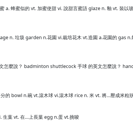
 蜂蜜 a. 蜂蜜似的 vt. 加蜜使甜 vi. 說甜言蜜語 glaze n. 釉 vt. 
age n. 垃圾 garden n.花園 vi.栽培花木 vt.造園 a.花園的 gas n.氣
麼說？ badminton shuttlecock 手球 的英文怎麼說？ handb
a.有鹽分的 bowl n.碗 vt.滾木球 vi.滾木球 rice n. 米 vt. 將…壓成米粒
葉 vi. 生葉 vt. 在…上長葉 egg n.蛋 vt.挑唆