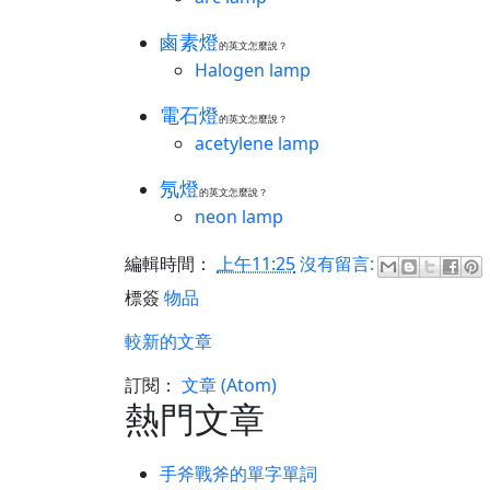
鹵素燈
的英文怎麼說？
Halogen lamp
電石燈
的英文怎麼說？
acetylene lamp
氖燈
的英文怎麼說？
neon lamp
編輯時間：
上午11:25
沒有留言:
標簽
物品
較新的文章
訂閱：
文章 (Atom)
熱門文章
手斧戰斧的單字單詞