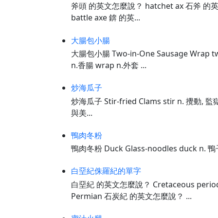
斧頭 的英文怎麼說？ hatchet ax 石斧 的
battle axe 錛 的英...
大腸包小腸
大腸包小腸 Two-in-One Sausage Wrap tw
n.香腸 wrap n.外套 ...
炒海瓜子
炒海瓜子 Stir-fried Clams stir n. 攪動, 監
與美...
鴨肉冬粉
鴨肉冬粉 Duck Glass-noodles duck n. 
白堊紀侏羅紀的單字
白堊紀 的英文怎麼說？ Cretaceous perio
Permian 石炭紀 的英文怎麼說？ ...