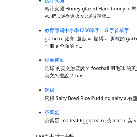
蜜汁火腿
蜜汁火腿 Honey-glazed Ham honey n.
vt. 把…演得過火 vi. 演技誇張...
教育部國中小學1200單字：G 字首單字
game n. 比賽, 遊戲 vi. 賭博 a. 勇敢的 garb
一般 a.全面的 n...
球類運動
足球 的英文怎麼說？ football 羽毛球 的英文怎
英文怎麼說？ bas...
碗粿
碗粿 Salty Bowl Rice Pudding salty 
茶葉蛋
茶葉蛋 Tea-leaf Eggs tea n. 茶 leaf n. 