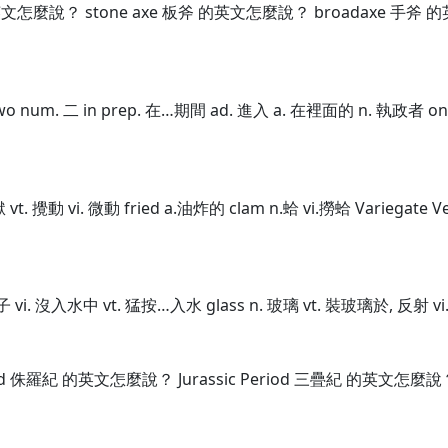
英文怎麼說？ stone axe 板斧 的英文怎麼說？ broadaxe 手斧
o num. 二 in prep. 在…期間 ad. 進入 a. 在裡面的 n. 執政者 on
獄 vt. 攪動 vi. 微動 fried a.油炸的 clam n.蛤 vi.撈蛤 Variegate
鴨子 vi. 沒入水中 vt. 猛按…入水 glass n. 玻璃 vt. 裝玻璃於, 反射 v
d 侏羅紀 的英文怎麼說？ Jurassic Period 三疊紀 的英文怎麼說？