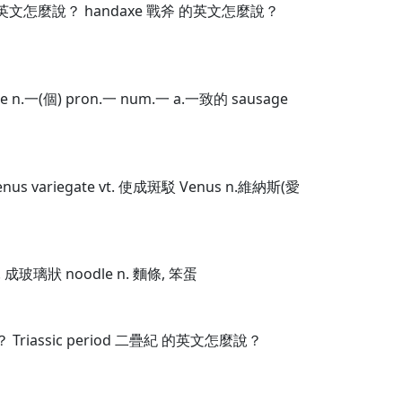
 的英文怎麼說？ handaxe 戰斧 的英文怎麼說？
e n.一(個) pron.一 num.一 a.一致的 sausage
 Venus variegate vt. 使成斑駁 Venus n.維納斯(愛
i. 成玻璃狀 noodle n. 麵條, 笨蛋
 Triassic period 二疊紀 的英文怎麼說？