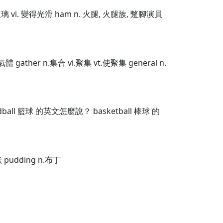
裝以玻璃 vi. 變得光滑 ham n. 火腿, 火腿族, 蹩腳演員
體 gather n.集合 vi.聚集 vt.使聚集 general n.
all 籃球 的英文怎麼說？ basketball 棒球 的
狀 pudding n.布丁