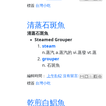
標簽
台灣小吃
清蒸石斑魚
清蒸石斑魚
Steamed Grouper
steam
n.蒸汽 a.蒸汽的 vi.蒸發 vt.蒸
grouper
n. 石斑魚
編輯時間：
上午8:42
沒有留言:
標簽
台灣小吃
乾煎白鯧魚