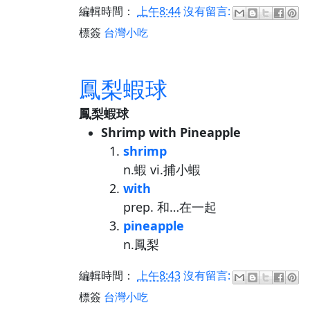
編輯時間：
上午8:44
沒有留言:
標簽
台灣小吃
鳳梨蝦球
鳳梨蝦球
Shrimp with Pineapple
shrimp
n.蝦 vi.捕小蝦
with
prep. 和…在一起
pineapple
n.鳳梨
編輯時間：
上午8:43
沒有留言:
標簽
台灣小吃