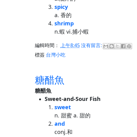
spicy
a. 香的
shrimp
n.蝦 vi.捕小蝦
編輯時間：
上午8:45
沒有留言:
標簽
台灣小吃
糖醋魚
糖醋魚
Sweet-and-Sour Fish
sweet
n. 甜蜜 a. 甜的
and
conj.和