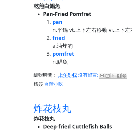
乾煎白鯧魚
Pan-Fried Pomfret
pan
n.平鍋 vt.上下左右移動 vi.上下
fried
a.油炸的
pomfret
n.鯧魚
編輯時間：
上午8:42
沒有留言:
標簽
台灣小吃
炸花枝丸
炸花枝丸
Deep-fried Cuttlefish Balls