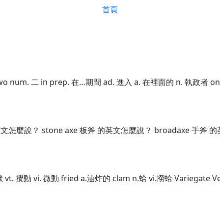
首頁
o num. 二 in prep. 在…期間 ad. 進入 a. 在裡面的 n. 執政者 on
英文怎麼說？ stone axe 板斧 的英文怎麼說？ broadaxe 手斧
獄 vt. 攪動 vi. 微動 fried a.油炸的 clam n.蛤 vi.撈蛤 Variegate