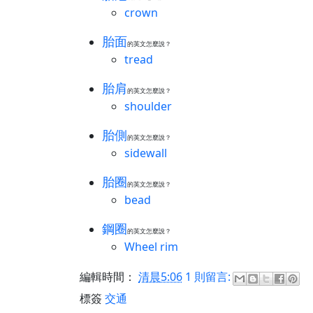
crown
胎面
的英文怎麼說？
tread
胎肩
的英文怎麼說？
shoulder
胎側
的英文怎麼說？
sidewall
胎圈
的英文怎麼說？
bead
鋼圈
的英文怎麼說？
Wheel rim
編輯時間：
清晨5:06
1 則留言:
標簽
交通