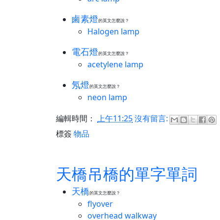
鹵素燈
的英文怎麼說？
Halogen lamp
電石燈
的英文怎麼說？
acetylene lamp
氖燈
的英文怎麼說？
neon lamp
編輯時間：
上午11:25
沒有留言:
標簽
物品
天橋吊橋的單字單詞
天橋
的英文怎麼說？
flyover
overhead walkway