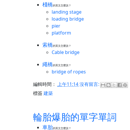
棧橋
的英文怎麼說？
landing stage
loading bridge
pier
platform
索橋
的英文怎麼說？
‎Cable bridge
繩橋
的英文怎麼說？
bridge of ropes
編輯時間：
上午11:14
沒有留言:
標簽
建築
輪胎爆胎的單字單詞
車胎
的英文怎麼說？