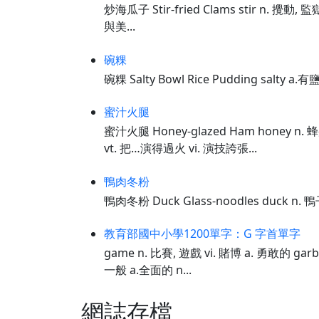
炒海瓜子 Stir-fried Clams stir n. 攪動, 監
與美...
碗粿
碗粿 Salty Bowl Rice Pudding salty 
蜜汁火腿
蜜汁火腿 Honey-glazed Ham honey n.
vt. 把…演得過火 vi. 演技誇張...
鴨肉冬粉
鴨肉冬粉 Duck Glass-noodles duck n. 
教育部國中小學1200單字：G 字首單字
game n. 比賽, 遊戲 vi. 賭博 a. 勇敢的 garb
一般 a.全面的 n...
網誌存檔