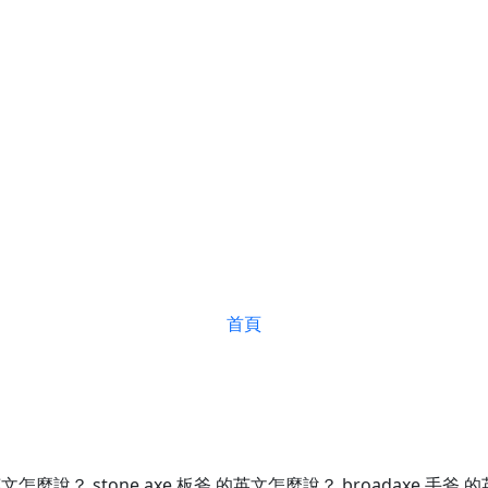
首頁
英文怎麼說？ stone axe 板斧 的英文怎麼說？ broadaxe 手斧