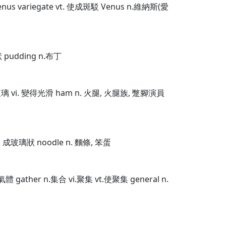
 Venus variegate vt. 使成斑駁 Venus n.維納斯(愛
狀 pudding n.布丁
裝以玻璃 vi. 變得光滑 ham n. 火腿, 火腿族, 蹩腳演員
i. 成玻璃狀 noodle n. 麵條, 笨蛋
體 gather n.集合 vi.聚集 vt.使聚集 general n.