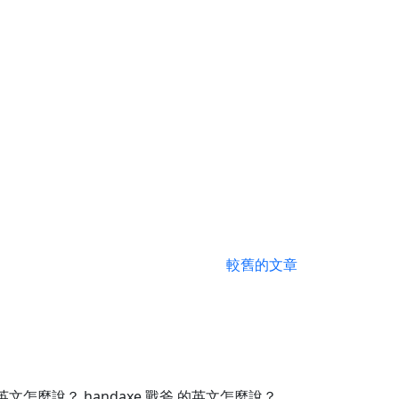
較舊的文章
 的英文怎麼說？ handaxe 戰斧 的英文怎麼說？