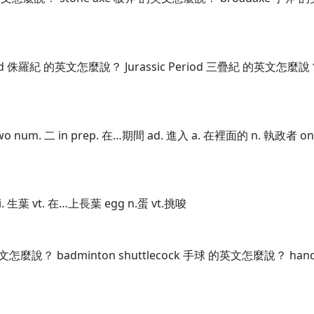
d 侏羅紀 的英文怎麼說？ Jurassic Period 三疊紀 的英文怎麼說？
o num. 二 in prep. 在…期間 ad. 進入 a. 在裡面的 n. 執政者 on
葉 vi. 生葉 vt. 在…上長葉 egg n.蛋 vt.挑唆
麼說？ badminton shuttlecock 手球 的英文怎麼說？ handb