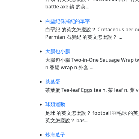
battle axe 錛 的英...
白堊紀侏羅紀的單字
白堊紀 的英文怎麼說？ Cretaceous perio
Permian 石炭紀 的英文怎麼說？ ...
大腸包小腸
大腸包小腸 Two-in-One Sausage Wrap tw
n.香腸 wrap n.外套 ...
茶葉蛋
茶葉蛋 Tea-leaf Eggs tea n. 茶 leaf n. 
球類運動
足球 的英文怎麼說？ football 羽毛球 的英文怎
英文怎麼說？ bas...
炒海瓜子