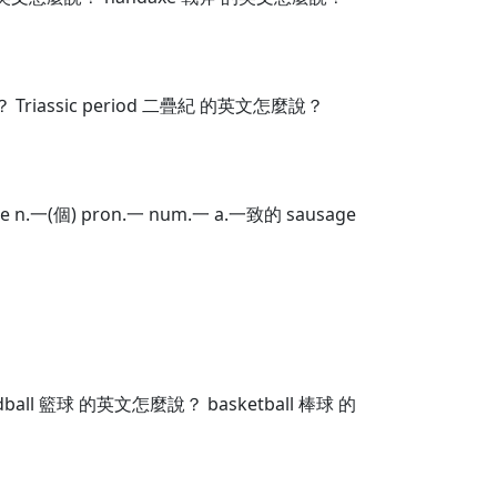
 Triassic period 二疊紀 的英文怎麼說？
e n.一(個) pron.一 num.一 a.一致的 sausage
all 籃球 的英文怎麼說？ basketball 棒球 的