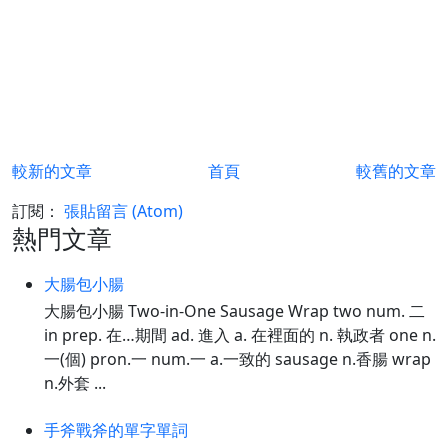
較新的文章
首頁
較舊的文章
訂閱：
張貼留言 (Atom)
熱門文章
大腸包小腸
大腸包小腸 Two-in-One Sausage Wrap two num. 二
in prep. 在…期間 ad. 進入 a. 在裡面的 n. 執政者 one n.
一(個) pron.一 num.一 a.一致的 sausage n.香腸 wrap
n.外套 ...
手斧戰斧的單字單詞