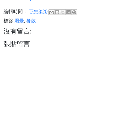
編輯時間：
下午3:20
標簽
場景
,
餐飲
沒有留言:
張貼留言