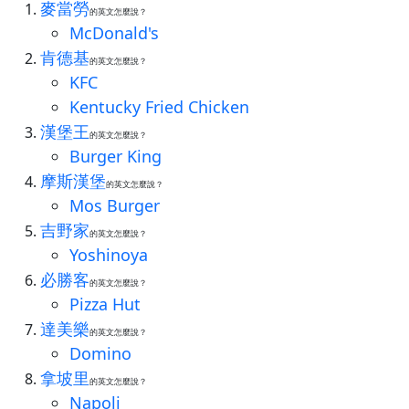
麥當勞
的英文怎麼說？
McDonald's
肯德基
的英文怎麼說？
KFC
Kentucky Fried Chicken
漢堡王
的英文怎麼說？
Burger King
摩斯漢堡
的英文怎麼說？
Mos Burger
吉野家
的英文怎麼說？
Yoshinoya
必勝客
的英文怎麼說？
Pizza Hut
達美樂
的英文怎麼說？
Domino
拿坡里
的英文怎麼說？
Napoli