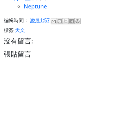
Neptune
編輯時間：
凌晨1:57
標簽
天文
沒有留言:
張貼留言