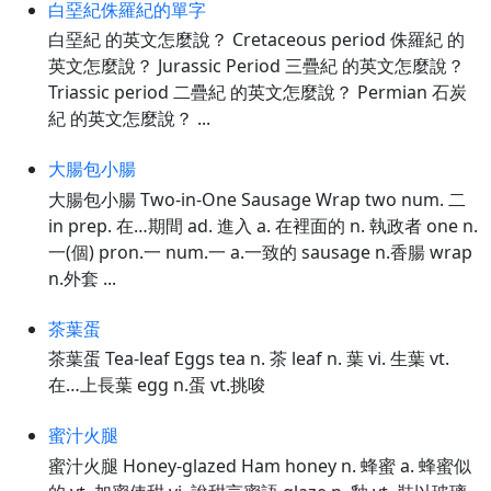
白堊紀侏羅紀的單字
白堊紀 的英文怎麼說？ Cretaceous period 侏羅紀 的
英文怎麼說？ Jurassic Period 三疊紀 的英文怎麼說？
Triassic period 二疊紀 的英文怎麼說？ Permian 石炭
紀 的英文怎麼說？ ...
大腸包小腸
大腸包小腸 Two-in-One Sausage Wrap two num. 二
in prep. 在…期間 ad. 進入 a. 在裡面的 n. 執政者 one n.
一(個) pron.一 num.一 a.一致的 sausage n.香腸 wrap
n.外套 ...
茶葉蛋
茶葉蛋 Tea-leaf Eggs tea n. 茶 leaf n. 葉 vi. 生葉 vt.
在…上長葉 egg n.蛋 vt.挑唆
蜜汁火腿
蜜汁火腿 Honey-glazed Ham honey n. 蜂蜜 a. 蜂蜜似