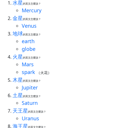
水星
的英文怎麼說？
Mercury
金星
的英文怎麼說？
Venus
地球
的英文怎麼說？
earth
globe
火星
的英文怎麼說？
Mars
spark
（火花）
木星
的英文怎麼說？
Jupiter
土星
的英文怎麼說？
Saturn
天王星
的英文怎麼說？
Uranus
海王星
的英文怎麼說？