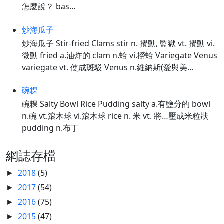
怎麼說？ bas...
炒海瓜子
炒海瓜子 Stir-fried Clams stir n. 攪動, 監獄 vt. 攪動 vi.
微動 fried a.油炸的 clam n.蛤 vi.撈蛤 Variegate Venus
variegate vt. 使成斑駁 Venus n.維納斯(愛與美...
碗粿
碗粿 Salty Bowl Rice Pudding salty a.有鹽分的 bowl
n.碗 vt.滾木球 vi.滾木球 rice n. 米 vt. 將…壓成米粒狀
pudding n.布丁
網誌存檔
2018
(5)
►
2017
(54)
►
2016
(75)
►
2015
(47)
►