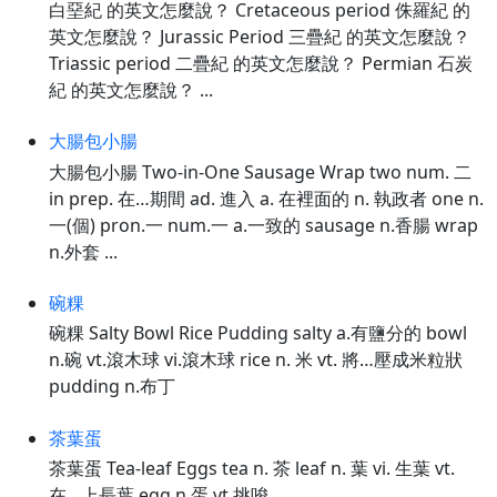
白堊紀 的英文怎麼說？ Cretaceous period 侏羅紀 的
英文怎麼說？ Jurassic Period 三疊紀 的英文怎麼說？
Triassic period 二疊紀 的英文怎麼說？ Permian 石炭
紀 的英文怎麼說？ ...
大腸包小腸
大腸包小腸 Two-in-One Sausage Wrap two num. 二
in prep. 在…期間 ad. 進入 a. 在裡面的 n. 執政者 one n.
一(個) pron.一 num.一 a.一致的 sausage n.香腸 wrap
n.外套 ...
碗粿
碗粿 Salty Bowl Rice Pudding salty a.有鹽分的 bowl
n.碗 vt.滾木球 vi.滾木球 rice n. 米 vt. 將…壓成米粒狀
pudding n.布丁
茶葉蛋
茶葉蛋 Tea-leaf Eggs tea n. 茶 leaf n. 葉 vi. 生葉 vt.
在…上長葉 egg n.蛋 vt.挑唆