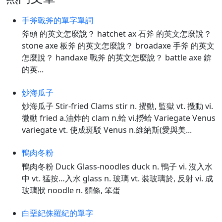
手斧戰斧的單字單詞
斧頭 的英文怎麼說？ hatchet ax 石斧 的英文怎麼說？
stone axe 板斧 的英文怎麼說？ broadaxe 手斧 的英文
怎麼說？ handaxe 戰斧 的英文怎麼說？ battle axe 錛
的英...
炒海瓜子
炒海瓜子 Stir-fried Clams stir n. 攪動, 監獄 vt. 攪動 vi.
微動 fried a.油炸的 clam n.蛤 vi.撈蛤 Variegate Venus
variegate vt. 使成斑駁 Venus n.維納斯(愛與美...
鴨肉冬粉
鴨肉冬粉 Duck Glass-noodles duck n. 鴨子 vi. 沒入水
中 vt. 猛按…入水 glass n. 玻璃 vt. 裝玻璃於, 反射 vi. 成
玻璃狀 noodle n. 麵條, 笨蛋
白堊紀侏羅紀的單字