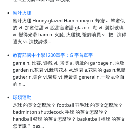
蜜汁火腿
蜜汁火腿 Honey-glazed Ham honey n. 蜂蜜 a. 蜂蜜似
的 vt. 加蜜使甜 vi. 說甜言蜜語 glaze n. 釉 vt. 裝以玻璃
vi. 變得光滑 ham n. 火腿, 火腿族, 蹩腳演員 vt. 把…演得
過火 vi. 演技誇張...
教育部國中小學1200單字：G 字首單字
game n. 比賽, 遊戲 vi. 賭博 a. 勇敢的 garbage n. 垃圾
garden n.花園 vi.栽培花木 vt.造園 a.花園的 gas n.氣體
gather n.集合 vi.聚集 vt.使聚集 general n.一般 a.全面
的 n...
球類運動
足球 的英文怎麼說？ football 羽毛球 的英文怎麼說？
badminton shuttlecock 手球 的英文怎麼說？
handball 籃球 的英文怎麼說？ basketball 棒球 的英文
怎麼說？ bas...