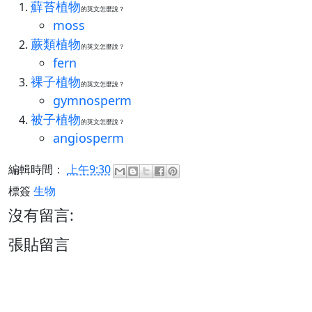
蘚苔植物
的英文怎麼說？
moss
蕨類植物
的英文怎麼說？
fern
裸子植物
的英文怎麼說？
gymnosperm
被子植物
的英文怎麼說？
angiosperm
編輯時間：
上午9:30
標簽
生物
沒有留言:
張貼留言