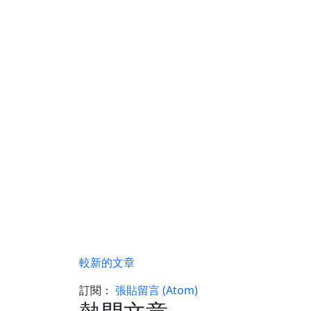
較新的文章
訂閱：
張貼留言 (Atom)