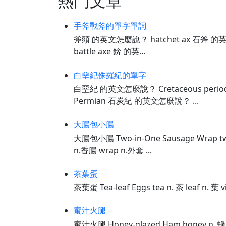
熱門文章
手斧戰斧的單字單詞
斧頭 的英文怎麼說？ hatchet ax 石斧 的
battle axe 錛 的英...
白堊紀侏羅紀的單字
白堊紀 的英文怎麼說？ Cretaceous perio
Permian 石炭紀 的英文怎麼說？ ...
大腸包小腸
大腸包小腸 Two-in-One Sausage Wrap tw
n.香腸 wrap n.外套 ...
茶葉蛋
茶葉蛋 Tea-leaf Eggs tea n. 茶 leaf n. 
蜜汁火腿
蜜汁火腿 Honey-glazed Ham honey n.