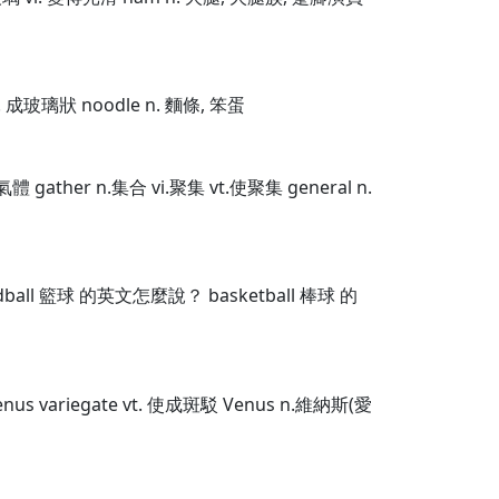
i. 成玻璃狀 noodle n. 麵條, 笨蛋
體 gather n.集合 vi.聚集 vt.使聚集 general n.
all 籃球 的英文怎麼說？ basketball 棒球 的
 Venus variegate vt. 使成斑駁 Venus n.維納斯(愛