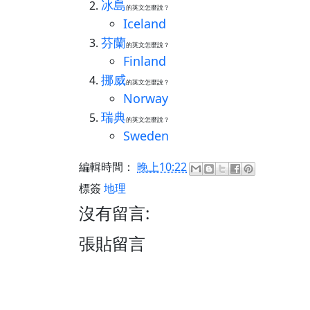
冰島
的英文怎麼說？
Iceland
芬蘭
的英文怎麼說？
Finland
挪威
的英文怎麼說？
Norway
瑞典
的英文怎麼說？
Sweden
編輯時間：
晚上10:22
標簽
地理
沒有留言:
張貼留言