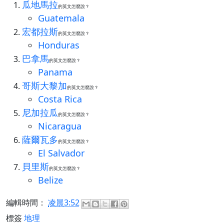
瓜地馬拉
的英文怎麼說？
Guatemala
宏都拉斯
的英文怎麼說？
Honduras
巴拿馬
的英文怎麼說？
Panama
哥斯大黎加
的英文怎麼說？
Costa Rica
尼加拉瓜
的英文怎麼說？
Nicaragua
薩爾瓦多
的英文怎麼說？
El Salvador
貝里斯
的英文怎麼說？
Belize
編輯時間：
凌晨3:52
標簽
地理