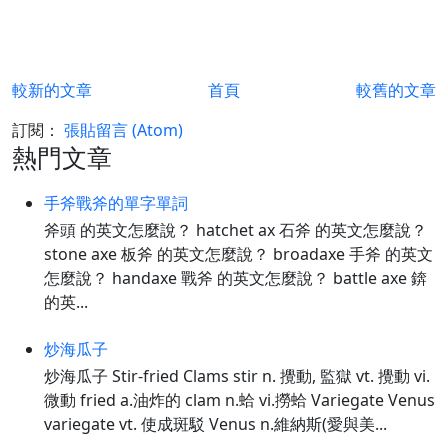
較新的文章
首頁
較舊的文章
訂閱：
張貼留言 (Atom)
熱門文章
手斧戰斧的單字單詞
斧頭 的英文怎麼說？ hatchet ax 石斧 的英文怎麼說？
stone axe 板斧 的英文怎麼說？ broadaxe 手斧 的英文
怎麼說？ handaxe 戰斧 的英文怎麼說？ battle axe 錛
的英...
炒海瓜子
炒海瓜子 Stir-fried Clams stir n. 攪動, 監獄 vt. 攪動 vi.
微動 fried a.油炸的 clam n.蛤 vi.撈蛤 Variegate Venus
variegate vt. 使成斑駁 Venus n.維納斯(愛與美...