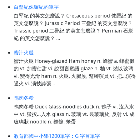
白堊紀侏羅紀的單字
白堊紀 的英文怎麼說？ Cretaceous period 侏羅紀 的
英文怎麼說？ Jurassic Period 三疊紀 的英文怎麼說？
Triassic period 二疊紀 的英文怎麼說？ Permian 石炭
紀 的英文怎麼說？ ...
蜜汁火腿
蜜汁火腿 Honey-glazed Ham honey n. 蜂蜜 a. 蜂蜜似
的 vt. 加蜜使甜 vi. 說甜言蜜語 glaze n. 釉 vt. 裝以玻璃
vi. 變得光滑 ham n. 火腿, 火腿族, 蹩腳演員 vt. 把…演得
過火 vi. 演技誇張...
鴨肉冬粉
鴨肉冬粉 Duck Glass-noodles duck n. 鴨子 vi. 沒入水
中 vt. 猛按…入水 glass n. 玻璃 vt. 裝玻璃於, 反射 vi. 成
玻璃狀 noodle n. 麵條, 笨蛋
教育部國中小學1200單字：G 字首單字