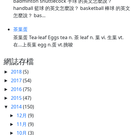
badminton shuttlecock 手球 的英文怎麼說？
handball 籃球 的英文怎麼說？ basketball 棒球 的英文
怎麼說？ bas...
茶葉蛋
茶葉蛋 Tea-leaf Eggs tea n. 茶 leaf n. 葉 vi. 生葉 vt.
在…上長葉 egg n.蛋 vt.挑唆
網誌存檔
2018
(5)
►
2017
(54)
►
2016
(75)
►
2015
(47)
►
2014
(150)
▼
12月
(9)
►
11月
(9)
►
10月
(3)
►