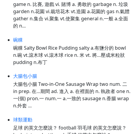
game n. 比賽, 遊戲 vi. 賭博 a. 勇敢的 garbage n. 垃圾
garden n.花園 vi.栽培花木 vt.造園 a.花園的 gas n.氣體
gather n.集合 vi.聚集 vt.使聚集 general n.一般 a.全面
的 n...
碗粿
碗粿 Salty Bowl Rice Pudding salty a.有鹽分的 bowl
n.碗 vt.滾木球 vi.滾木球 rice n. 米 vt. 將…壓成米粒狀
pudding n.布丁
大腸包小腸
大腸包小腸 Two-in-One Sausage Wrap two num. 二
in prep. 在…期間 ad. 進入 a. 在裡面的 n. 執政者 one n.
一(個) pron.一 num.一 a.一致的 sausage n.香腸 wrap
n.外套 ...
球類運動
足球 的英文怎麼說？ football 羽毛球 的英文怎麼說？