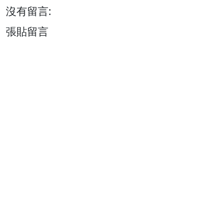
沒有留言:
張貼留言