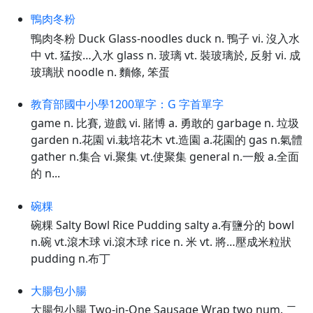
鴨肉冬粉
鴨肉冬粉 Duck Glass-noodles duck n. 鴨子 vi. 沒入水
中 vt. 猛按…入水 glass n. 玻璃 vt. 裝玻璃於, 反射 vi. 成
玻璃狀 noodle n. 麵條, 笨蛋
教育部國中小學1200單字：G 字首單字
game n. 比賽, 遊戲 vi. 賭博 a. 勇敢的 garbage n. 垃圾
garden n.花園 vi.栽培花木 vt.造園 a.花園的 gas n.氣體
gather n.集合 vi.聚集 vt.使聚集 general n.一般 a.全面
的 n...
碗粿
碗粿 Salty Bowl Rice Pudding salty a.有鹽分的 bowl
n.碗 vt.滾木球 vi.滾木球 rice n. 米 vt. 將…壓成米粒狀
pudding n.布丁
大腸包小腸
大腸包小腸 Two-in-One Sausage Wrap two num. 二