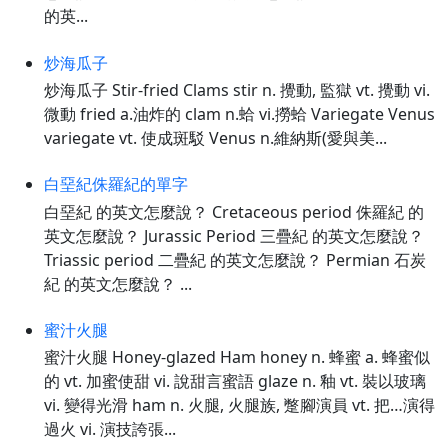
的英...
炒海瓜子
炒海瓜子 Stir-fried Clams stir n. 攪動, 監獄 vt. 攪動 vi.
微動 fried a.油炸的 clam n.蛤 vi.撈蛤 Variegate Venus
variegate vt. 使成斑駁 Venus n.維納斯(愛與美...
白堊紀侏羅紀的單字
白堊紀 的英文怎麼說？ Cretaceous period 侏羅紀 的
英文怎麼說？ Jurassic Period 三疊紀 的英文怎麼說？
Triassic period 二疊紀 的英文怎麼說？ Permian 石炭
紀 的英文怎麼說？ ...
蜜汁火腿
蜜汁火腿 Honey-glazed Ham honey n. 蜂蜜 a. 蜂蜜似
的 vt. 加蜜使甜 vi. 說甜言蜜語 glaze n. 釉 vt. 裝以玻璃
vi. 變得光滑 ham n. 火腿, 火腿族, 蹩腳演員 vt. 把…演得
過火 vi. 演技誇張...