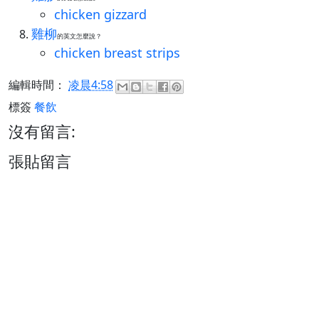
chicken gizzard
雞柳
的英文怎麼說？
chicken breast strips
編輯時間：
凌晨4:58
標簽
餐飲
沒有留言:
張貼留言