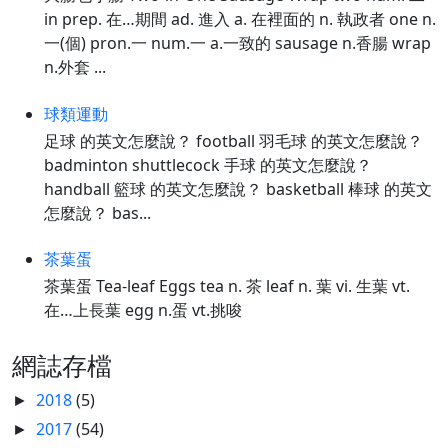
in prep. 在…期間 ad. 進入 a. 在裡面的 n. 執政者 one n.
一(個) pron.一 num.一 a.一致的 sausage n.香腸 wrap
n.外套 ...
球類運動
足球 的英文怎麼說？ football 羽毛球 的英文怎麼說？
badminton shuttlecock 手球 的英文怎麼說？
handball 籃球 的英文怎麼說？ basketball 棒球 的英文
怎麼說？ bas...
茶葉蛋
茶葉蛋 Tea-leaf Eggs tea n. 茶 leaf n. 葉 vi. 生葉 vt.
在…上長葉 egg n.蛋 vt.挑唆
網誌存檔
2018
(5)
►
2017
(54)
►