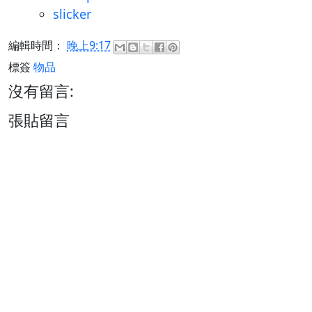
slicker
編輯時間：
晚上9:17
標簽
物品
沒有留言:
張貼留言