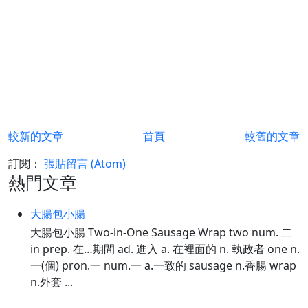
較新的文章
首頁
較舊的文章
訂閱：
張貼留言 (Atom)
熱門文章
大腸包小腸
大腸包小腸 Two-in-One Sausage Wrap two num. 二
in prep. 在…期間 ad. 進入 a. 在裡面的 n. 執政者 one n.
一(個) pron.一 num.一 a.一致的 sausage n.香腸 wrap
n.外套 ...