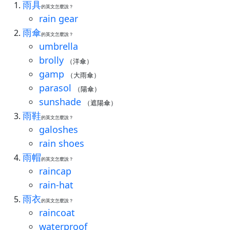
雨具
的英文怎麼說？
rain gear
雨傘
的英文怎麼說？
umbrella
brolly
（洋傘）
gamp
（大雨傘）
parasol
（陽傘）
sunshade
（遮陽傘）
雨鞋
的英文怎麼說？
galoshes
rain shoes
雨帽
的英文怎麼說？
raincap
rain-hat
雨衣
的英文怎麼說？
raincoat
waterproof