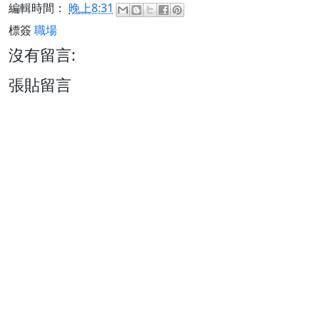
編輯時間：
晚上8:31
標簽
職場
沒有留言:
張貼留言