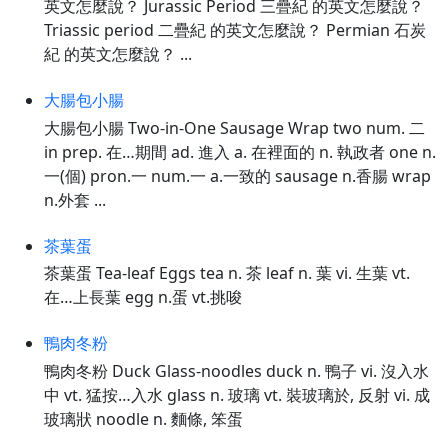
英文怎麼說？ Jurassic Period 三疊紀 的英文怎麼說？
Triassic period 二疊紀 的英文怎麼說？ Permian 石炭
紀 的英文怎麼說？ ...
大腸包小腸
大腸包小腸 Two-in-One Sausage Wrap two num. 二
in prep. 在…期間 ad. 進入 a. 在裡面的 n. 執政者 one n.
一(個) pron.一 num.一 a.一致的 sausage n.香腸 wrap
n.外套 ...
茶葉蛋
茶葉蛋 Tea-leaf Eggs tea n. 茶 leaf n. 葉 vi. 生葉 vt.
在…上長葉 egg n.蛋 vt.挑唆
鴨肉冬粉
鴨肉冬粉 Duck Glass-noodles duck n. 鴨子 vi. 沒入水
中 vt. 猛按…入水 glass n. 玻璃 vt. 裝玻璃於, 反射 vi. 成
玻璃狀 noodle n. 麵條, 笨蛋