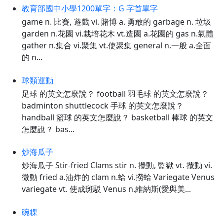
教育部國中小學1200單字：G 字首單字
game n. 比賽, 遊戲 vi. 賭博 a. 勇敢的 garbage n. 垃圾
garden n.花園 vi.栽培花木 vt.造園 a.花園的 gas n.氣體
gather n.集合 vi.聚集 vt.使聚集 general n.一般 a.全面
的 n...
球類運動
足球 的英文怎麼說？ football 羽毛球 的英文怎麼說？
badminton shuttlecock 手球 的英文怎麼說？
handball 籃球 的英文怎麼說？ basketball 棒球 的英文
怎麼說？ bas...
炒海瓜子
炒海瓜子 Stir-fried Clams stir n. 攪動, 監獄 vt. 攪動 vi.
微動 fried a.油炸的 clam n.蛤 vi.撈蛤 Variegate Venus
variegate vt. 使成斑駁 Venus n.維納斯(愛與美...
碗粿