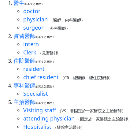
醫生
的英文怎麼說？
doctor
physician
（醫師、內科醫師）
surgeon
（外科醫師）
實習醫師
的英文怎麼說？
intern
Clerk
（見習醫師）
住院醫師
的英文怎麼說？
resident
chief resident
（CR，總醫師、總住院醫師）
專科醫師
的英文怎麼說？
Specialist
主治醫師
的英文怎麼說？
Visiting staff
（VS，非固定於一家醫院之主治醫師）
attending physician
（固定於一家醫院之主治醫師）
Hospitalist
（駐院主治醫師）