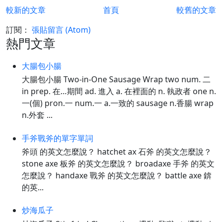
較新的文章
首頁
較舊的文章
訂閱：
張貼留言 (Atom)
熱門文章
大腸包小腸
大腸包小腸 Two-in-One Sausage Wrap two num. 二
in prep. 在…期間 ad. 進入 a. 在裡面的 n. 執政者 one n.
一(個) pron.一 num.一 a.一致的 sausage n.香腸 wrap
n.外套 ...
手斧戰斧的單字單詞
斧頭 的英文怎麼說？ hatchet ax 石斧 的英文怎麼說？
stone axe 板斧 的英文怎麼說？ broadaxe 手斧 的英文
怎麼說？ handaxe 戰斧 的英文怎麼說？ battle axe 錛
的英...
炒海瓜子