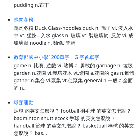
pudding n.布丁
鴨肉冬粉
鴨肉冬粉 Duck Glass-noodles duck n. 鴨子 vi. 沒入水
中 vt. 猛按…入水 glass n. 玻璃 vt. 裝玻璃於, 反射 vi. 成
玻璃狀 noodle n. 麵條, 笨蛋
教育部國中小學1200單字：G 字首單字
game n. 比賽, 遊戲 vi. 賭博 a. 勇敢的 garbage n. 垃圾
garden n.花園 vi.栽培花木 vt.造園 a.花園的 gas n.氣體
gather n.集合 vi.聚集 vt.使聚集 general n.一般 a.全面
的 n...
球類運動
足球 的英文怎麼說？ football 羽毛球 的英文怎麼說？
badminton shuttlecock 手球 的英文怎麼說？
handball 籃球 的英文怎麼說？ basketball 棒球 的英文
怎麼說？ bas...