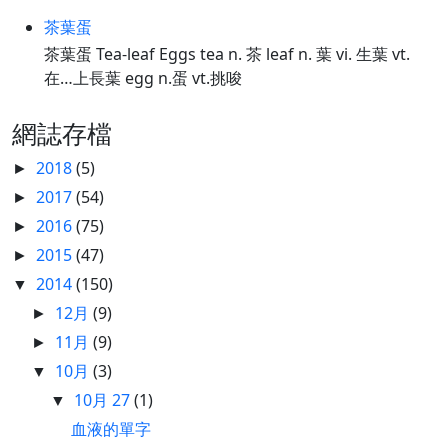
茶葉蛋
茶葉蛋 Tea-leaf Eggs tea n. 茶 leaf n. 葉 vi. 生葉 vt.
在…上長葉 egg n.蛋 vt.挑唆
網誌存檔
2018
(5)
►
2017
(54)
►
2016
(75)
►
2015
(47)
►
2014
(150)
▼
12月
(9)
►
11月
(9)
►
10月
(3)
▼
10月 27
(1)
▼
血液的單字