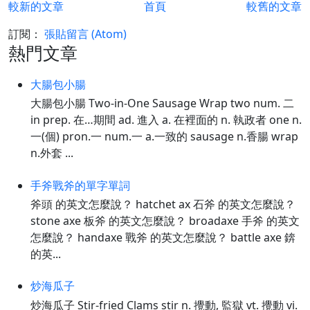
較新的文章
首頁
較舊的文章
訂閱：
張貼留言 (Atom)
熱門文章
大腸包小腸
大腸包小腸 Two-in-One Sausage Wrap two num. 二
in prep. 在…期間 ad. 進入 a. 在裡面的 n. 執政者 one n.
一(個) pron.一 num.一 a.一致的 sausage n.香腸 wrap
n.外套 ...
手斧戰斧的單字單詞
斧頭 的英文怎麼說？ hatchet ax 石斧 的英文怎麼說？
stone axe 板斧 的英文怎麼說？ broadaxe 手斧 的英文
怎麼說？ handaxe 戰斧 的英文怎麼說？ battle axe 錛
的英...
炒海瓜子
炒海瓜子 Stir-fried Clams stir n. 攪動, 監獄 vt. 攪動 vi.