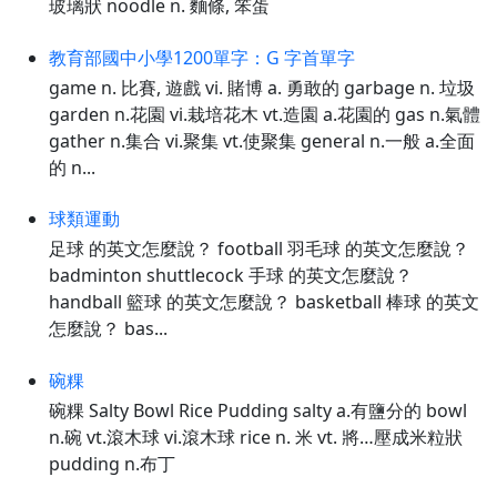
玻璃狀 noodle n. 麵條, 笨蛋
教育部國中小學1200單字：G 字首單字
game n. 比賽, 遊戲 vi. 賭博 a. 勇敢的 garbage n. 垃圾
garden n.花園 vi.栽培花木 vt.造園 a.花園的 gas n.氣體
gather n.集合 vi.聚集 vt.使聚集 general n.一般 a.全面
的 n...
球類運動
足球 的英文怎麼說？ football 羽毛球 的英文怎麼說？
badminton shuttlecock 手球 的英文怎麼說？
handball 籃球 的英文怎麼說？ basketball 棒球 的英文
怎麼說？ bas...
碗粿
碗粿 Salty Bowl Rice Pudding salty a.有鹽分的 bowl
n.碗 vt.滾木球 vi.滾木球 rice n. 米 vt. 將…壓成米粒狀
pudding n.布丁