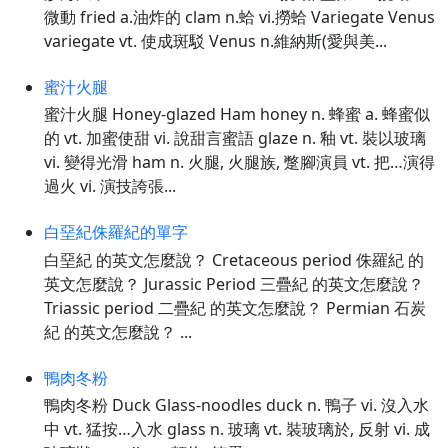
微動 fried a.油炸的 clam n.蛤 vi.撈蛤 Variegate Venus
variegate vt. 使成斑駁 Venus n.維納斯(愛與美...
蜜汁火腿
蜜汁火腿 Honey-glazed Ham honey n. 蜂蜜 a. 蜂蜜似
的 vt. 加蜜使甜 vi. 說甜言蜜語 glaze n. 釉 vt. 裝以玻璃
vi. 變得光滑 ham n. 火腿, 火腿族, 蹩腳演員 vt. 把…演得
過火 vi. 演技誇張...
白堊紀侏羅紀的單字
白堊紀 的英文怎麼說？ Cretaceous period 侏羅紀 的
英文怎麼說？ Jurassic Period 三疊紀 的英文怎麼說？
Triassic period 二疊紀 的英文怎麼說？ Permian 石炭
紀 的英文怎麼說？ ...
鴨肉冬粉
鴨肉冬粉 Duck Glass-noodles duck n. 鴨子 vi. 沒入水
中 vt. 猛按…入水 glass n. 玻璃 vt. 裝玻璃於, 反射 vi. 成