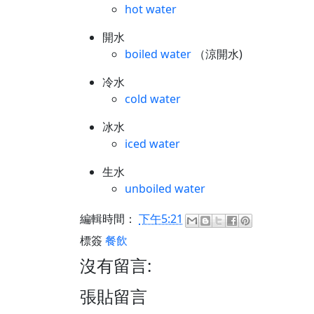
hot water
開水
boiled water
（涼開水)
冷水
cold water
冰水
iced water
生水
unboiled water
編輯時間：
下午5:21
標簽
餐飲
沒有留言:
張貼留言