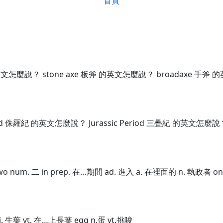
首頁
英文怎麼說？ stone axe 板斧 的英文怎麼說？ broadaxe 手斧
d 侏羅紀 的英文怎麼說？ Jurassic Period 三疊紀 的英文怎麼說？
o num. 二 in prep. 在…期間 ad. 進入 a. 在裡面的 n. 執政者 on
葉 vi. 生葉 vt. 在…上長葉 egg n.蛋 vt.挑唆