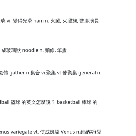
裝以玻璃 vi. 變得光滑 ham n. 火腿, 火腿族, 蹩腳演員
i. 成玻璃狀 noodle n. 麵條, 笨蛋
體 gather n.集合 vi.聚集 vt.使聚集 general n.
all 籃球 的英文怎麼說？ basketball 棒球 的
 Venus variegate vt. 使成斑駁 Venus n.維納斯(愛