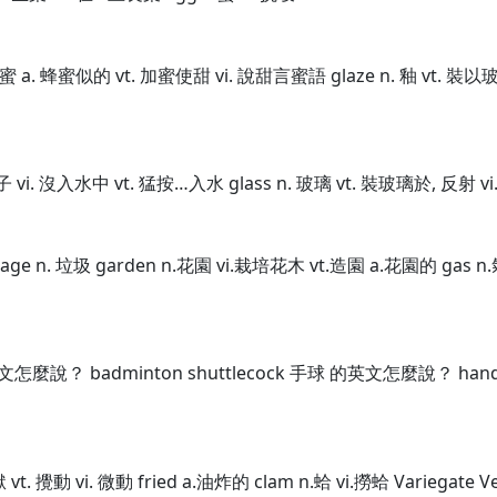
 蜂蜜 a. 蜂蜜似的 vt. 加蜜使甜 vi. 說甜言蜜語 glaze n. 釉 vt. 
鴨子 vi. 沒入水中 vt. 猛按…入水 glass n. 玻璃 vt. 裝玻璃於, 反射 v
age n. 垃圾 garden n.花園 vi.栽培花木 vt.造園 a.花園的 gas n.氣
麼說？ badminton shuttlecock 手球 的英文怎麼說？ handb
獄 vt. 攪動 vi. 微動 fried a.油炸的 clam n.蛤 vi.撈蛤 Variegate