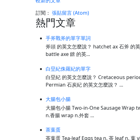
較新的文章
訂閱：
張貼留言 (Atom)
熱門文章
手斧戰斧的單字單詞
斧頭 的英文怎麼說？ hatchet ax 石斧 的
battle axe 錛 的英...
白堊紀侏羅紀的單字
白堊紀 的英文怎麼說？ Cretaceous perio
Permian 石炭紀 的英文怎麼說？ ...
大腸包小腸
大腸包小腸 Two-in-One Sausage Wrap tw
n.香腸 wrap n.外套 ...
茶葉蛋
茶葉蛋 Tea-leaf Eggs tea n. 茶 leaf n. 