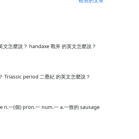
較舊的文章
 的英文怎麼說？ handaxe 戰斧 的英文怎麼說？
 Triassic period 二疊紀 的英文怎麼說？
e n.一(個) pron.一 num.一 a.一致的 sausage