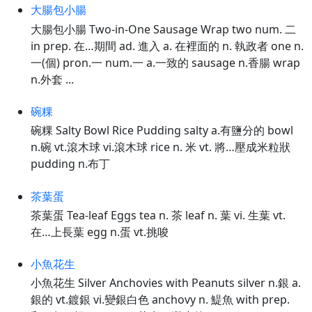
大腸包小腸
大腸包小腸 Two-in-One Sausage Wrap two num. 二
in prep. 在…期間 ad. 進入 a. 在裡面的 n. 執政者 one n.
一(個) pron.一 num.一 a.一致的 sausage n.香腸 wrap
n.外套 ...
碗粿
碗粿 Salty Bowl Rice Pudding salty a.有鹽分的 bowl
n.碗 vt.滾木球 vi.滾木球 rice n. 米 vt. 將…壓成米粒狀
pudding n.布丁
茶葉蛋
茶葉蛋 Tea-leaf Eggs tea n. 茶 leaf n. 葉 vi. 生葉 vt.
在…上長葉 egg n.蛋 vt.挑唆
小魚花生
小魚花生 Silver Anchovies with Peanuts silver n.銀 a.
銀的 vt.鍍銀 vi.變銀白色 anchovy n. 鯷魚 with prep.