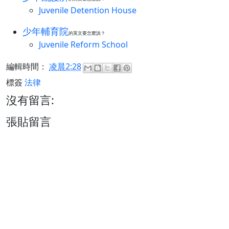
Juvenile Detention House
少年輔育院
的英文要怎麼說？
Juvenile Reform School
編輯時間：
凌晨2:28
標簽
法律
沒有留言:
張貼留言