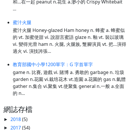
和…在一起 peanut n.花生 a.渺小的 Crispy Whitebait
...
蜜汁火腿
蜜汁火腿 Honey-glazed Ham honey n. 蜂蜜 a. 蜂蜜似
的 vt. 加蜜使甜 vi. 說甜言蜜語 glaze n. 釉 vt. 裝以玻璃
vi. 變得光滑 ham n. 火腿, 火腿族, 蹩腳演員 vt. 把…演得
過火 vi. 演技誇張...
教育部國中小學1200單字：G 字首單字
game n. 比賽, 遊戲 vi. 賭博 a. 勇敢的 garbage n. 垃圾
garden n.花園 vi.栽培花木 vt.造園 a.花園的 gas n.氣體
gather n.集合 vi.聚集 vt.使聚集 general n.一般 a.全面
的 n...
網誌存檔
2018
(5)
►
2017
(54)
►