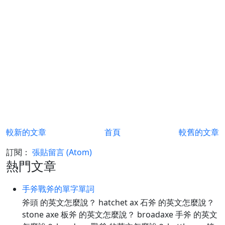
較新的文章
首頁
較舊的文章
訂閱：
張貼留言 (Atom)
熱門文章
手斧戰斧的單字單詞
斧頭 的英文怎麼說？ hatchet ax 石斧 的英文怎麼說？
stone axe 板斧 的英文怎麼說？ broadaxe 手斧 的英文