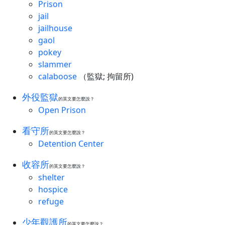
Prison
jail
jailhouse
gaol
pokey
slammer
calaboose
（監獄; 拘留所)
外役監獄
的英文要怎麼說？
Open Prison
看守所
的英文要怎麼說？
Detention Center
收容所
的英文要怎麼說？
shelter
hospice
refuge
少年觀護所
的英文要怎麼說？