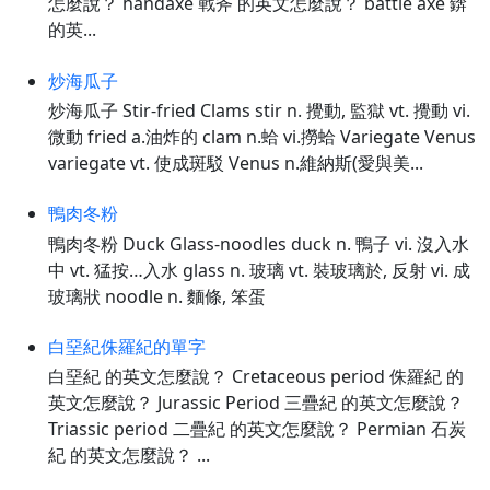
怎麼說？ handaxe 戰斧 的英文怎麼說？ battle axe 錛
的英...
炒海瓜子
炒海瓜子 Stir-fried Clams stir n. 攪動, 監獄 vt. 攪動 vi.
微動 fried a.油炸的 clam n.蛤 vi.撈蛤 Variegate Venus
variegate vt. 使成斑駁 Venus n.維納斯(愛與美...
鴨肉冬粉
鴨肉冬粉 Duck Glass-noodles duck n. 鴨子 vi. 沒入水
中 vt. 猛按…入水 glass n. 玻璃 vt. 裝玻璃於, 反射 vi. 成
玻璃狀 noodle n. 麵條, 笨蛋
白堊紀侏羅紀的單字
白堊紀 的英文怎麼說？ Cretaceous period 侏羅紀 的
英文怎麼說？ Jurassic Period 三疊紀 的英文怎麼說？
Triassic period 二疊紀 的英文怎麼說？ Permian 石炭
紀 的英文怎麼說？ ...