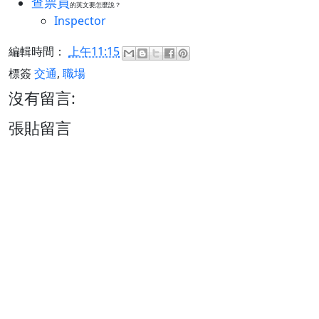
查票員
的英文要怎麼說？
Inspector
編輯時間：
上午11:15
標簽
交通
,
職場
沒有留言:
張貼留言