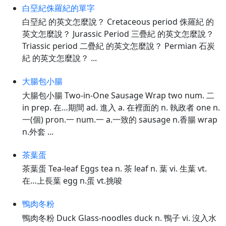
白堊紀侏羅紀的單字
白堊紀 的英文怎麼說？ Cretaceous period 侏羅紀 的
英文怎麼說？ Jurassic Period 三疊紀 的英文怎麼說？
Triassic period 二疊紀 的英文怎麼說？ Permian 石炭
紀 的英文怎麼說？ ...
大腸包小腸
大腸包小腸 Two-in-One Sausage Wrap two num. 二
in prep. 在…期間 ad. 進入 a. 在裡面的 n. 執政者 one n.
一(個) pron.一 num.一 a.一致的 sausage n.香腸 wrap
n.外套 ...
茶葉蛋
茶葉蛋 Tea-leaf Eggs tea n. 茶 leaf n. 葉 vi. 生葉 vt.
在…上長葉 egg n.蛋 vt.挑唆
鴨肉冬粉
鴨肉冬粉 Duck Glass-noodles duck n. 鴨子 vi. 沒入水