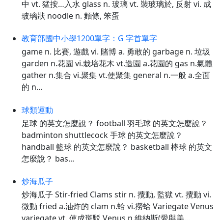
中 vt. 猛按…入水 glass n. 玻璃 vt. 裝玻璃於, 反射 vi. 成
玻璃狀 noodle n. 麵條, 笨蛋
教育部國中小學1200單字：G 字首單字
game n. 比賽, 遊戲 vi. 賭博 a. 勇敢的 garbage n. 垃圾
garden n.花園 vi.栽培花木 vt.造園 a.花園的 gas n.氣體
gather n.集合 vi.聚集 vt.使聚集 general n.一般 a.全面
的 n...
球類運動
足球 的英文怎麼說？ football 羽毛球 的英文怎麼說？
badminton shuttlecock 手球 的英文怎麼說？
handball 籃球 的英文怎麼說？ basketball 棒球 的英文
怎麼說？ bas...
炒海瓜子
炒海瓜子 Stir-fried Clams stir n. 攪動, 監獄 vt. 攪動 vi.
微動 fried a.油炸的 clam n.蛤 vi.撈蛤 Variegate Venus
variegate vt. 使成斑駁 Venus n.維納斯(愛與美...