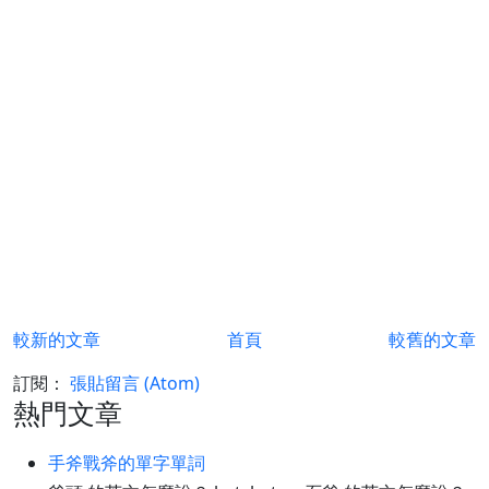
較新的文章
首頁
較舊的文章
訂閱：
張貼留言 (Atom)
熱門文章
手斧戰斧的單字單詞