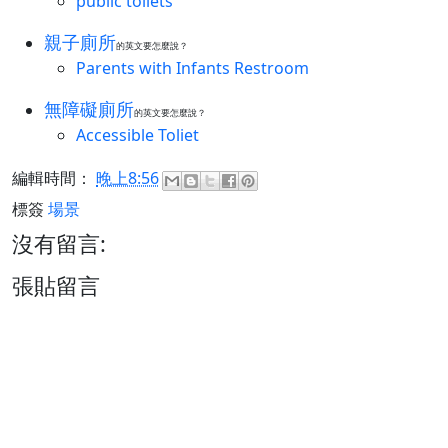
public toilets
親子廁所
的英文要怎麼說？
Parents with Infants Restroom
無障礙廁所
的英文要怎麼說？
Accessible Toliet
編輯時間：
晚上8:56
標簽
場景
沒有留言:
張貼留言