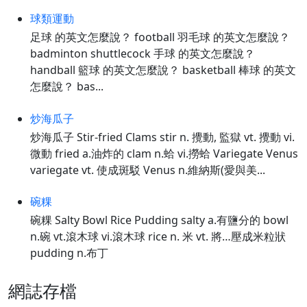
球類運動
足球 的英文怎麼說？ football 羽毛球 的英文怎麼說？
badminton shuttlecock 手球 的英文怎麼說？
handball 籃球 的英文怎麼說？ basketball 棒球 的英文
怎麼說？ bas...
炒海瓜子
炒海瓜子 Stir-fried Clams stir n. 攪動, 監獄 vt. 攪動 vi.
微動 fried a.油炸的 clam n.蛤 vi.撈蛤 Variegate Venus
variegate vt. 使成斑駁 Venus n.維納斯(愛與美...
碗粿
碗粿 Salty Bowl Rice Pudding salty a.有鹽分的 bowl
n.碗 vt.滾木球 vi.滾木球 rice n. 米 vt. 將…壓成米粒狀
pudding n.布丁
網誌存檔