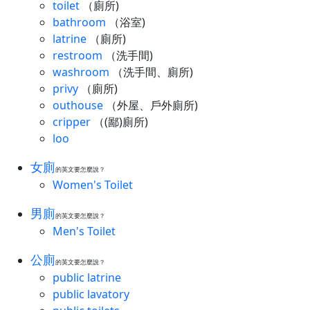
toilet
（廁所)
bathroom
（浴室)
latrine
（廁所)
restroom
（洗手間)
washroom
（洗手間、廁所)
privy
（廁所)
outhouse
（外屋、戶外廁所)
cripper
（(鄙)廁所)
loo
女廁
的英文要怎麼說？
Women's Toilet
男廁
的英文要怎麼說？
Men's Toilet
公廁
的英文要怎麼說？
public latrine
public lavatory