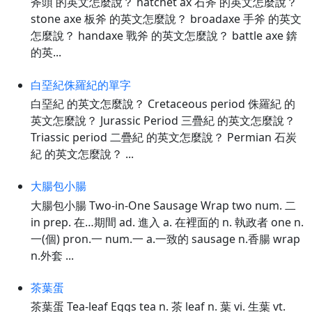
斧頭 的英文怎麼說？ hatchet ax 石斧 的英文怎麼說？
stone axe 板斧 的英文怎麼說？ broadaxe 手斧 的英文
怎麼說？ handaxe 戰斧 的英文怎麼說？ battle axe 錛
的英...
白堊紀侏羅紀的單字
白堊紀 的英文怎麼說？ Cretaceous period 侏羅紀 的
英文怎麼說？ Jurassic Period 三疊紀 的英文怎麼說？
Triassic period 二疊紀 的英文怎麼說？ Permian 石炭
紀 的英文怎麼說？ ...
大腸包小腸
大腸包小腸 Two-in-One Sausage Wrap two num. 二
in prep. 在…期間 ad. 進入 a. 在裡面的 n. 執政者 one n.
一(個) pron.一 num.一 a.一致的 sausage n.香腸 wrap
n.外套 ...
茶葉蛋
茶葉蛋 Tea-leaf Eggs tea n. 茶 leaf n. 葉 vi. 生葉 vt.