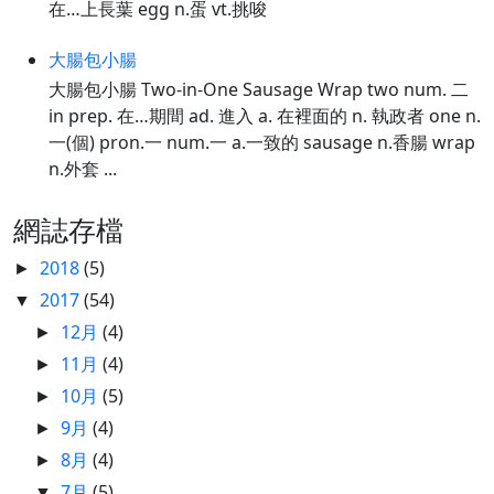
在…上長葉 egg n.蛋 vt.挑唆
大腸包小腸
大腸包小腸 Two-in-One Sausage Wrap two num. 二
in prep. 在…期間 ad. 進入 a. 在裡面的 n. 執政者 one n.
一(個) pron.一 num.一 a.一致的 sausage n.香腸 wrap
n.外套 ...
網誌存檔
2018
(5)
►
2017
(54)
▼
12月
(4)
►
11月
(4)
►
10月
(5)
►
9月
(4)
►
8月
(4)
►
7月
(5)
▼