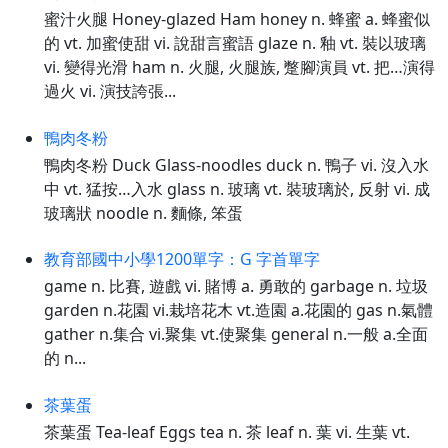
蜜汁火腿 Honey-glazed Ham honey n. 蜂蜜 a. 蜂蜜似
的 vt. 加蜜使甜 vi. 說甜言蜜語 glaze n. 釉 vt. 裝以玻璃
vi. 變得光滑 ham n. 火腿, 火腿族, 蹩腳演員 vt. 把…演得
過火 vi. 演技誇張...
鴨肉冬粉
鴨肉冬粉 Duck Glass-noodles duck n. 鴨子 vi. 沒入水
中 vt. 猛按…入水 glass n. 玻璃 vt. 裝玻璃於, 反射 vi. 成
玻璃狀 noodle n. 麵條, 笨蛋
教育部國中小學1200單字：G 字首單字
game n. 比賽, 遊戲 vi. 賭博 a. 勇敢的 garbage n. 垃圾
garden n.花園 vi.栽培花木 vt.造園 a.花園的 gas n.氣體
gather n.集合 vi.聚集 vt.使聚集 general n.一般 a.全面
的 n...
茶葉蛋
茶葉蛋 Tea-leaf Eggs tea n. 茶 leaf n. 葉 vi. 生葉 vt.