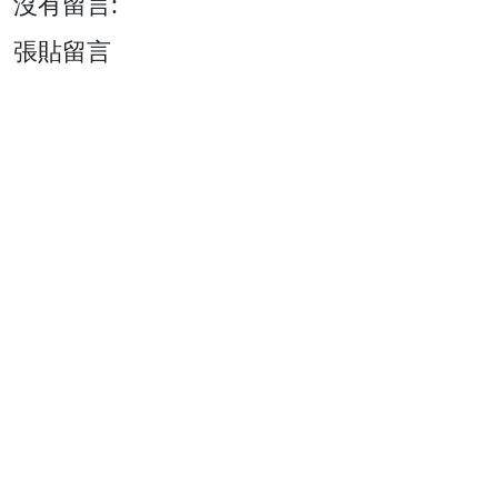
沒有留言:
張貼留言