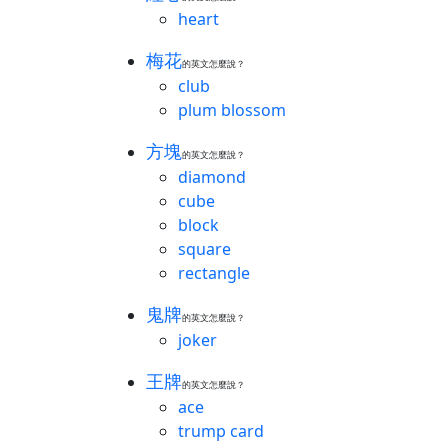
heart
梅花
的英文怎麼說？
club
plum blossom
方塊
的英文怎麼說？
diamond
cube
block
square
rectangle
鬼牌
的英文怎麼說？
joker
王牌
的英文怎麼說？
ace
trump card