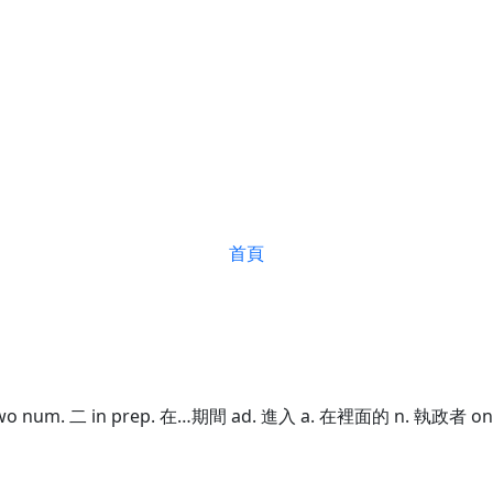
首頁
o num. 二 in prep. 在…期間 ad. 進入 a. 在裡面的 n. 執政者 on