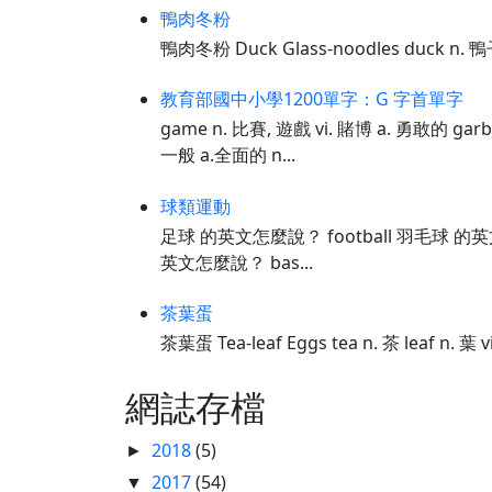
鴨肉冬粉
鴨肉冬粉 Duck Glass-noodles duck n. 
教育部國中小學1200單字：G 字首單字
game n. 比賽, 遊戲 vi. 賭博 a. 勇敢的 garb
一般 a.全面的 n...
球類運動
足球 的英文怎麼說？ football 羽毛球 的英文怎
英文怎麼說？ bas...
茶葉蛋
茶葉蛋 Tea-leaf Eggs tea n. 茶 leaf n. 
網誌存檔
2018
(5)
►
2017
(54)
▼