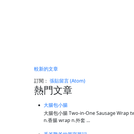
較新的文章
訂閱：
張貼留言 (Atom)
熱門文章
大腸包小腸
大腸包小腸 Two-in-One Sausage Wrap tw
n.香腸 wrap n.外套 ...