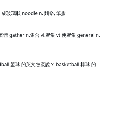
i. 成玻璃狀 noodle n. 麵條, 笨蛋
體 gather n.集合 vi.聚集 vt.使聚集 general n.
all 籃球 的英文怎麼說？ basketball 棒球 的