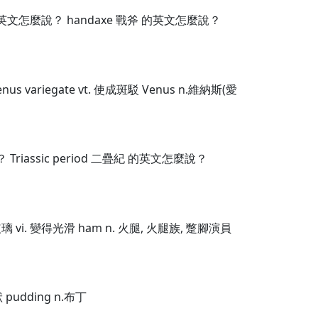
 的英文怎麼說？ handaxe 戰斧 的英文怎麼說？
 Venus variegate vt. 使成斑駁 Venus n.維納斯(愛
 Triassic period 二疊紀 的英文怎麼說？
裝以玻璃 vi. 變得光滑 ham n. 火腿, 火腿族, 蹩腳演員
狀 pudding n.布丁