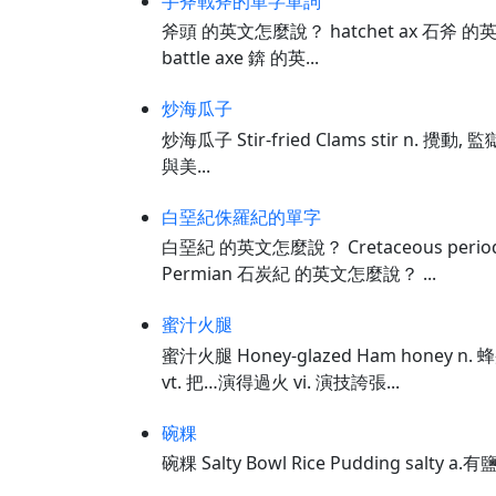
手斧戰斧的單字單詞
斧頭 的英文怎麼說？ hatchet ax 石斧 的
battle axe 錛 的英...
炒海瓜子
炒海瓜子 Stir-fried Clams stir n. 攪動, 監
與美...
白堊紀侏羅紀的單字
白堊紀 的英文怎麼說？ Cretaceous perio
Permian 石炭紀 的英文怎麼說？ ...
蜜汁火腿
蜜汁火腿 Honey-glazed Ham honey n.
vt. 把…演得過火 vi. 演技誇張...
碗粿
碗粿 Salty Bowl Rice Pudding salty 