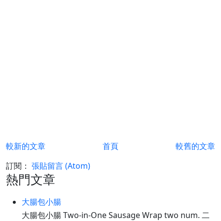
較新的文章
首頁
較舊的文章
訂閱：
張貼留言 (Atom)
熱門文章
大腸包小腸
大腸包小腸 Two-in-One Sausage Wrap two num. 二