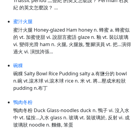
Triassic period 二疊紀 的英文怎麼說？ Permian 石炭
紀 的英文怎麼說？ ...
蜜汁火腿
蜜汁火腿 Honey-glazed Ham honey n. 蜂蜜 a. 蜂蜜似
的 vt. 加蜜使甜 vi. 說甜言蜜語 glaze n. 釉 vt. 裝以玻璃
vi. 變得光滑 ham n. 火腿, 火腿族, 蹩腳演員 vt. 把…演得
過火 vi. 演技誇張...
碗粿
碗粿 Salty Bowl Rice Pudding salty a.有鹽分的 bowl
n.碗 vt.滾木球 vi.滾木球 rice n. 米 vt. 將…壓成米粒狀
pudding n.布丁
鴨肉冬粉
鴨肉冬粉 Duck Glass-noodles duck n. 鴨子 vi. 沒入水
中 vt. 猛按…入水 glass n. 玻璃 vt. 裝玻璃於, 反射 vi. 成
玻璃狀 noodle n. 麵條, 笨蛋