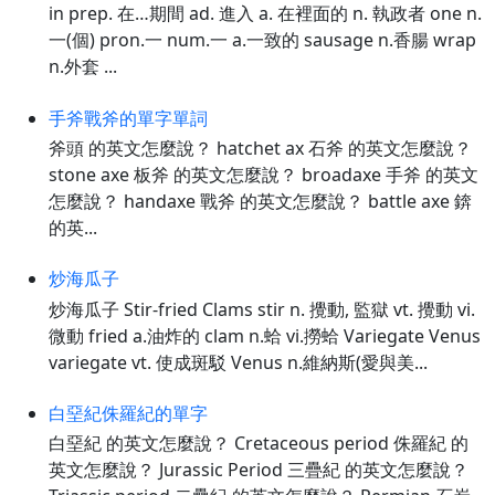
in prep. 在…期間 ad. 進入 a. 在裡面的 n. 執政者 one n.
一(個) pron.一 num.一 a.一致的 sausage n.香腸 wrap
n.外套 ...
手斧戰斧的單字單詞
斧頭 的英文怎麼說？ hatchet ax 石斧 的英文怎麼說？
stone axe 板斧 的英文怎麼說？ broadaxe 手斧 的英文
怎麼說？ handaxe 戰斧 的英文怎麼說？ battle axe 錛
的英...
炒海瓜子
炒海瓜子 Stir-fried Clams stir n. 攪動, 監獄 vt. 攪動 vi.
微動 fried a.油炸的 clam n.蛤 vi.撈蛤 Variegate Venus
variegate vt. 使成斑駁 Venus n.維納斯(愛與美...
白堊紀侏羅紀的單字
白堊紀 的英文怎麼說？ Cretaceous period 侏羅紀 的
英文怎麼說？ Jurassic Period 三疊紀 的英文怎麼說？