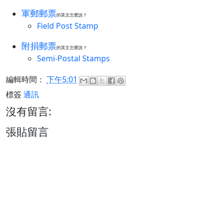
軍郵郵票
的英文怎麼說？
Field Post Stamp
附捐郵票
的英文怎麼說？
Semi-Postal Stamps
編輯時間：
下午5:01
標簽
通訊
沒有留言:
張貼留言