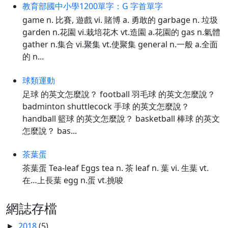
教育部國中小學1200單字：G 字首單字
game n. 比賽, 遊戲 vi. 賭博 a. 勇敢的 garbage n. 垃圾
garden n.花園 vi.栽培花木 vt.造園 a.花園的 gas n.氣體
gather n.集合 vi.聚集 vt.使聚集 general n.一般 a.全面
的 n...
球類運動
足球 的英文怎麼說？ football 羽毛球 的英文怎麼說？
badminton shuttlecock 手球 的英文怎麼說？
handball 籃球 的英文怎麼說？ basketball 棒球 的英文
怎麼說？ bas...
茶葉蛋
茶葉蛋 Tea-leaf Eggs tea n. 茶 leaf n. 葉 vi. 生葉 vt.
在…上長葉 egg n.蛋 vt.挑唆
網誌存檔
2018
(5)
►